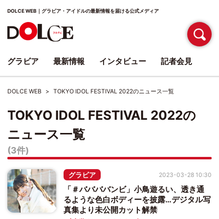
DOLCE WEB｜グラビア・アイドルの最新情報を届ける公式メディア
グラビア
最新情報
インタビュー
記者会見
DOLCE WEB
TOKYO IDOL FESTIVAL 2022のニュース一覧
TOKYO IDOL FESTIVAL 2022の
ニュース一覧
(3件)
グラビア
2023-03-28 10:30
「＃ババババンビ」小鳥遊るい、透き通
るような色白ボディーを披露…デジタル写
真集より未公開カット解禁