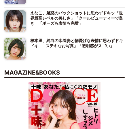
えなこ、魅惑のバックショットに思わずドキッ「世
界最高レベルの美しさ」「クールビューティーで良
き」「ポーズも表情も完璧」
根本凪、純白の水着姿と物憂げな表情に思わずドキ
ドキ…「ステキなお写真」「透明感がスゴい」
MAGAZINE&BOOKS