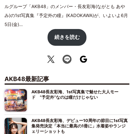
ルグループ「AKB48」のメンバー・長友彩海(ながとも あや
み)の1st写真集『予定外の瞳』(KADOKAWA)が、いよいよ6月
5日(金)...
続きを読む
AKB48最新記事
AKB48長友彩海、1st写真集で魅せた大人モー
ド “予定外”なのは瞳だけじゃない
AKB48長友彩海、デビュー10周年の節目に1st写真
集発売決定「本当に最高の1冊に」水着姿やランジ
ェリーショットも