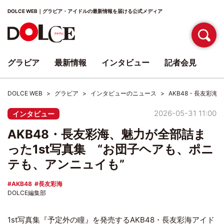
DOLCE WEB｜グラビア・アイドルの最新情報を届ける公式メディア
グラビア
最新情報
インタビュー
記者会見
DOLCE WEB
グラビア
インタビューのニュース
AKB48・長友彩海
2026-05-31 11:00
インタビュー
AKB48・長友彩海、魅力が全部詰ま
った1st写真集 “お団子ヘアも、ポニ
テも、アンニュイも”
AKB48
長友彩海
DOLCE編集部
1st写真集『予定外の瞳』を発売するAKB48・長友彩海アイド