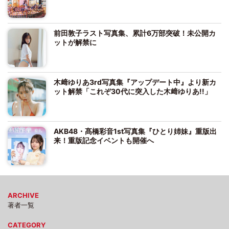
前田敦子ラスト写真集、累計6万部突破！未公開カ
ットが解禁に
木﨑ゆりあ3rd写真集『アップデート中』より新カ
ット解禁「これぞ30代に突入した木﨑ゆりあ!!」
AKB48・髙橋彩音1st写真集『ひとり姉妹』重版出
来！重版記念イベントも開催へ
ARCHIVE
著者一覧
CATEGORY