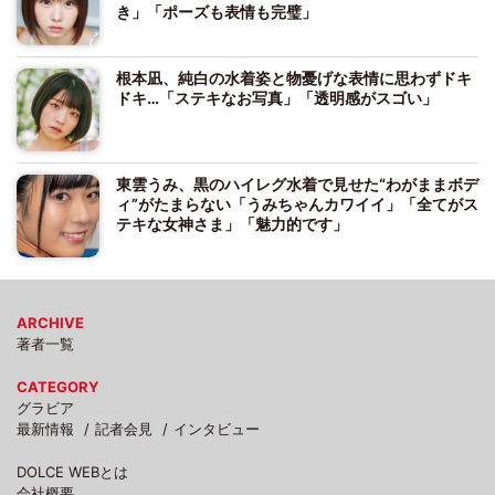
き」「ポーズも表情も完璧」
根本凪、純白の水着姿と物憂げな表情に思わずドキ
ドキ…「ステキなお写真」「透明感がスゴい」
東雲うみ、黒のハイレグ水着で見せた“わがままボデ
ィ”がたまらない「うみちゃんカワイイ」「全てがス
テキな女神さま」「魅力的です」
ARCHIVE
著者一覧
CATEGORY
グラビア
最新情報
記者会見
インタビュー
DOLCE WEBとは
会社概要