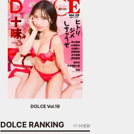
DOLCE Vol.19
DOLCE RANKING
17:30更新