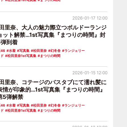
2026-01-17 12:00
松田里奈、大人の魅力際立つボルドーランジ
ョット解禁…1st写真集『まつりの時間』封
6弾到着
46
水着
写真集
松田里奈
幻冬舎
ランジェリー
ンド
松田里奈1st写真集
まつりの時間
2026-01-15 12:00
松田里奈、コテージのバスタブにて濡れ髪に
表情が印象的…1st写真集『まつりの時間』
第5弾解禁
46
水着
写真集
松田里奈
幻冬舎
ランジェリー
ンド
松田里奈1st写真集
まつりの時間