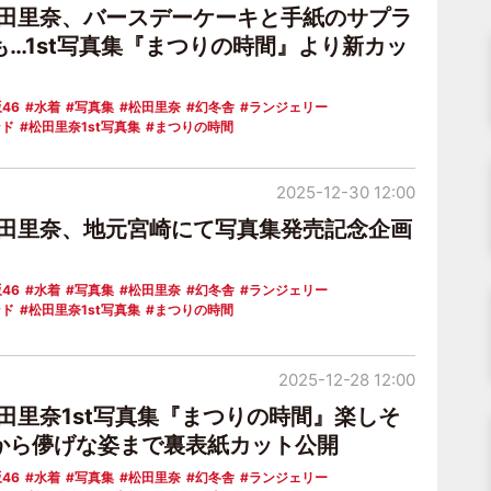
松田里奈、バースデーケーキと手紙のサプラ
も…1st写真集『まつりの時間』より新カッ
46
水着
写真集
松田里奈
幻冬舎
ランジェリー
ンド
松田里奈1st写真集
まつりの時間
2025-12-30 12:00
松田里奈、地元宮崎にて写真集発売記念企画
46
水着
写真集
松田里奈
幻冬舎
ランジェリー
ンド
松田里奈1st写真集
まつりの時間
2025-12-28 12:00
松田里奈1st写真集『まつりの時間』楽しそ
から儚げな姿まで裏表紙カット公開
46
水着
写真集
松田里奈
幻冬舎
ランジェリー