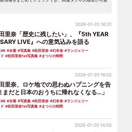
2026-01-20 16:31
田里奈「歴史に残したい」、『5th YEAR
RSARY LIVE』への意気込みを語る
46
水着
写真集
松田里奈
幻冬舎
ランジェリー
ンド
松田里奈1st写真集
まつりの時間
2026-01-20 16:02
松田里奈、ロケ地での思わぬハプニングを告
ままだと日本のおうちに帰れなくなる…」
46
水着
写真集
松田里奈
幻冬舎
ランジェリー
ンド
松田里奈1st写真集
まつりの時間
2026-01-20 14:02