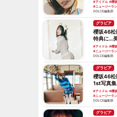
アイドル
櫻坂
ニュージーラ
DOLCE編集部
グラビア
櫻坂46松
特典に…
アイドル
櫻坂
ニュージーラ
DOLCE編集部
グラビア
櫻坂46
1st写
アイドル
櫻坂
ニュージーラ
DOLCE編集部
グラビア