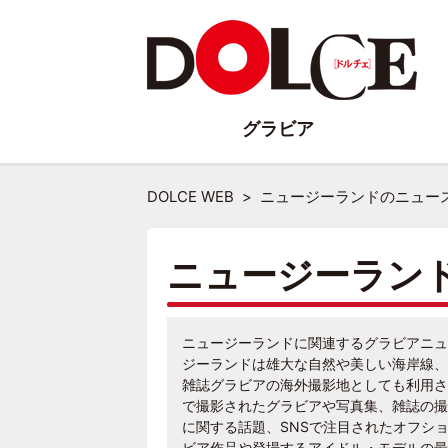
グラビア
DOLCE WEB
ニュージーランドのニュー
ニュージーラン
ニュージーランドに関連するグラビアニュ
ジーランドは雄大な自然や美しい海岸線、
雑誌グラビアの海外撮影地としても利用さ
で撮影されたグラビアや写真集、雑誌の撮
に関する話題、SNSで注目されたオフシ
ビア作品や登場するアイドル・モデルの最