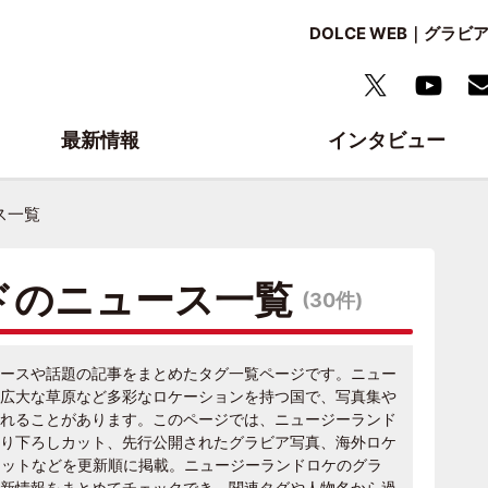
DOLCE WEB｜グ
最新情報
インタビュー
ス一覧
ドのニュース一覧
(30件)
ースや話題の記事をまとめたタグ一覧ページです。ニュー
広大な草原など多彩なロケーションを持つ国で、写真集や
れることがあります。このページでは、ニュージーランド
り下ろしカット、先行公開されたグラビア写真、海外ロケ
ョットなどを更新順に掲載。ニュージーランドロケのグラ
新情報をまとめてチェックでき、関連タグや人物名から過