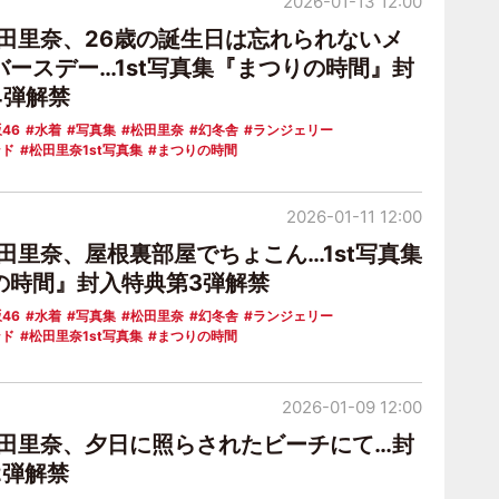
2026-01-13 12:00
松田里奈、26歳の誕生日は忘れられないメ
バースデー…1st写真集『まつりの時間』封
4弾解禁
46
水着
写真集
松田里奈
幻冬舎
ランジェリー
ンド
松田里奈1st写真集
まつりの時間
2026-01-11 12:00
田里奈、屋根裏部屋でちょこん…1st写真集
の時間』封入特典第3弾解禁
46
水着
写真集
松田里奈
幻冬舎
ランジェリー
ンド
松田里奈1st写真集
まつりの時間
2026-01-09 12:00
松田里奈、夕日に照らされたビーチにて…封
2弾解禁