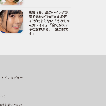
東雲うみ、黒のハイレグ水
着で見せた“わがままボデ
ィ”がたまらない「うみちゃ
んカワイイ」「全てがステ
キな女神さま」「魅力的で
す」
インタビュー
いて
保護方針について