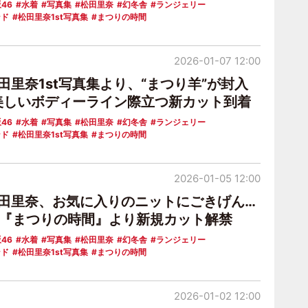
46
水着
写真集
松田里奈
幻冬舎
ランジェリー
ンド
松田里奈1st写真集
まつりの時間
2026-01-07 12:00
田里奈1st写真集より、“まつり羊”が封入
美しいボディーライン際立つ新カット到着
46
水着
写真集
松田里奈
幻冬舎
ランジェリー
ンド
松田里奈1st写真集
まつりの時間
2026-01-05 12:00
松田里奈、お気に入りのニットにごきげん…
真集『まつりの時間』より新規カット解禁
46
水着
写真集
松田里奈
幻冬舎
ランジェリー
ンド
松田里奈1st写真集
まつりの時間
2026-01-02 12:00