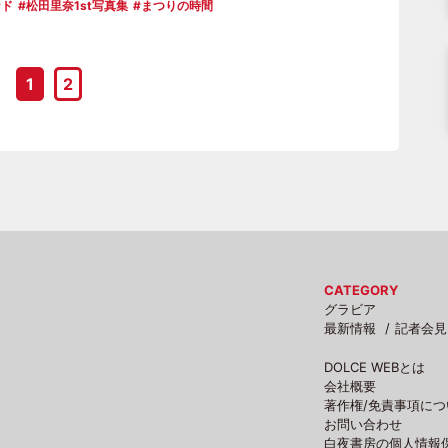
ンド
松田里奈1st写真集
まつりの時間
1
2
CATEGORY
グラビア
最新情報
記者会見
DOLCE WEBとは
会社概要
著作権/免責事項につ
お問い合わせ
白夜書房の個人情報