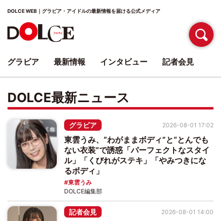
DOLCE WEB｜グラビア・アイドルの最新情報を届ける公式メディア
グラビア
最新情報
インタビュー
記者会見
DOLCE最新ニュース
グラビア
2026-08-01 17:02
東雲うみ、“わがままボディ”と“とんでも
ない衣装”で誘惑「パーフェクトなスタイ
ル」「くびれがステキ」「やみつきにな
るボディ」
東雲うみ
DOLCE編集部
記者会見
2026-08-01 14:00