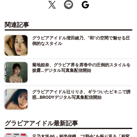
関連記事
グラビアアイドル澄田綾乃、“和”の空間で魅せる圧
倒的なスタイル
菊地姫奈、グラビア界を席巻中の圧倒的スタイルを
披露…デジタル写真集配信開始
グラビアアイドル辻りりさ、ギラついたビキニで誘
惑…BRODYデジタル写真集配信開始
グラビアアイドル最新記事
元乃木坂46・相楽伊織、“2期会”を振り返る「相変