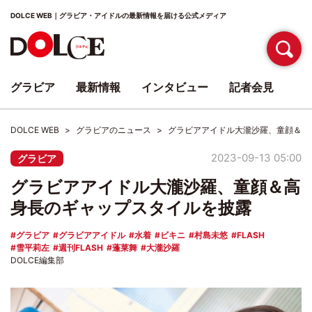
DOLCE WEB｜グラビア・アイドルの最新情報を届ける公式メディア
グラビア
最新情報
インタビュー
記者会見
DOLCE WEB
グラビアのニュース
グラビアアイドル大瀧沙羅、童顔＆高
2023-09-13 05:00
グラビア
グラビアアイドル大瀧沙羅、童顔＆高
身長のギャップスタイルを披露
グラビア
グラビアアイドル
水着
ビキニ
村島未悠
FLASH
雪平莉左
週刊FLASH
蓬莱舞
大瀧沙羅
DOLCE編集部