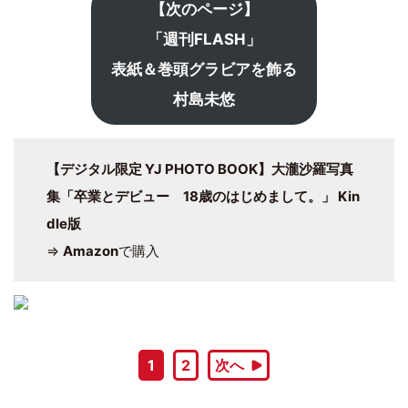
【次のページ】
「週刊FLASH」
表紙＆巻頭グラビアを飾る
村島未悠
【デジタル限定 YJ PHOTO BOOK】大瀧沙羅写真
集「卒業とデビュー 18歳のはじめまして。」 Kin
dle版
⇒
Amazon
で購入
1
2
次へ