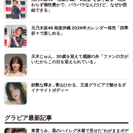
わらず個性豊かで、バラバラなんだけど、なぜか団
結できる」
元乃木坂46 相楽伊織 2026年カレンダー発売「四季
折々で楽しめる」
天木じゅん、30歳を迎えて感謝の弁「ファンの方が
いたからこの日を迎えられている」
妖艶な輝き…青山ひかる、王道グラビアで魅せるダ
イナマイトボディー
グラビア最新記事
東雲うみ、黒のハイレグ水着で見せた“わがままボデ