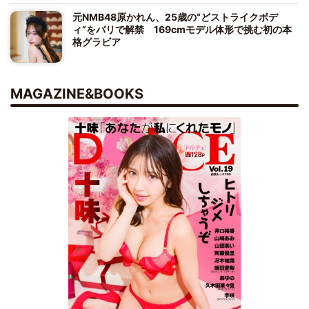
元NMB48原かれん、25歳の“どストライクボデ
ィ”をバリで解禁 169cmモデル体形で挑む初の本
格グラビア
MAGAZINE&BOOKS