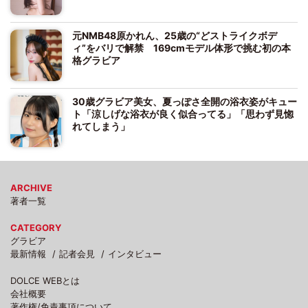
元NMB48原かれん、25歳の“どストライクボデ
ィ”をバリで解禁 169cmモデル体形で挑む初の本
格グラビア
30歳グラビア美女、夏っぽさ全開の浴衣姿がキュー
ト「涼しげな浴衣が良く似合ってる」「思わず見惚
れてしまう」
ARCHIVE
著者一覧
CATEGORY
グラビア
最新情報
記者会見
インタビュー
DOLCE WEBとは
会社概要
著作権/免責事項について