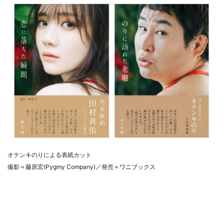
オテンキのりによる表紙カット
撮影＝藤原宏(Pygmy Company)／発売＝ワニブックス