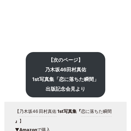
【次のページ】
乃木坂46田村真佑
1st写真集「恋に落ちた瞬間」
出版記念会見より
【
乃木坂46
田村真佑
1st写真集『
恋に落ちた瞬間
』
】
▼
Amazon
で購入