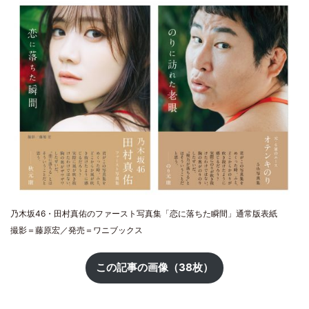
乃木坂46・田村真佑のファースト写真集「恋に落ちた瞬間」通常版表紙
撮影＝藤原宏／発売＝ワニブックス
この記事の画像（38枚）