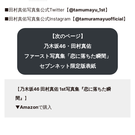
■田村真佑写真集公式Twitter【
@tamumayu_1st
】
■田村真佑写真集公式Instagram【
@tamuramayuofficial
】
【次のページ】
乃木坂46・田村真佑
ファースト写真集「恋に落ちた瞬間」
セブンネット限定版表紙
【
乃木坂46 田村真佑 1st写真集『恋に落ちた瞬
間』
】
▼
Amazon
で購入