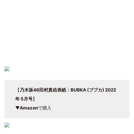
【
乃木坂46田村真佑表紙：BUBKA (ブブカ) 2022
年 5月号
】
▼
Amazon
で購入