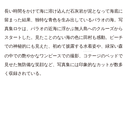
長い時間をかけて海に溶け込んだ石灰岩が泥となって海底に
留まった結果、独特な青色を生み出しているパラオの海。写
真集ロケは、パラオの近海に浮かぶ無人島へのクルーズから
スタートした。見たことのない海の色に田村も感動。ビーチ
での神秘的にも見えた、初めて披露する
水着
姿や、緑深い森
の中での艶やかなワンピースでの撮影、コテージのベッドで
見せた無防備な笑顔など、写真集には印象的なカットが数多
く収録されている。