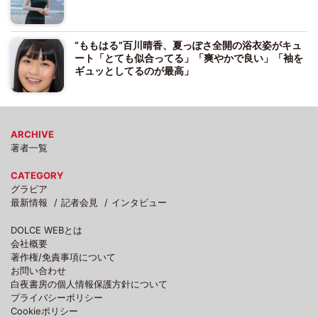
“ももはる”百川晴香、夏っぽさ全開の浴衣姿がキュ
ート「とても似合ってる」「爽やかで良い」「袖を
ギュッとしてるのが最高」
ARCHIVE
著者一覧
CATEGORY
グラビア
最新情報
記者会見
インタビュー
DOLCE WEBとは
会社概要
著作権/免責事項について
お問い合わせ
白夜書房の個人情報保護方針について
プライバシーポリシー
Cookieポリシー