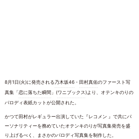
8月1日(火)に発売される
乃木坂46
・
田村真佑
のファースト写
真集「
恋に落ちた瞬間
」(
ワニブックス
)より、オテンキのりの
パロディ表紙カットが公開された。
かつて田村がレギュラー出演していた『レコメン 』で共にパ
ーソナリティーを務めていたオテンキのりが写真集発売を盛
り上げるべく、まさかのパロディ写真集を制作した。