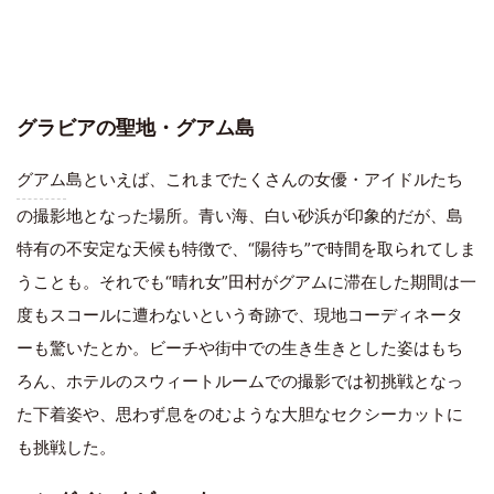
グラビアの聖地・グアム島
グアム
島といえば、これまでたくさんの女優・アイドルたち
の撮影地となった場所。青い海、白い砂浜が印象的だが、島
特有の不安定な天候も特徴で、“陽待ち”で時間を取られてしま
うことも。それでも“晴れ女”田村がグアムに滞在した期間は一
度もスコールに遭わないという奇跡で、現地コーディネータ
ーも驚いたとか。ビーチや街中での生き生きとした姿はもち
ろん、ホテルのスウィートルームでの撮影では初挑戦となっ
た下着姿や、思わず息をのむような大胆なセクシーカットに
も挑戦した。