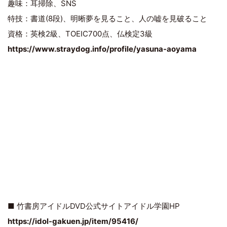
趣味：耳掃除、SNS
特技：書道(8段)、明晰夢を見ること、人の嘘を見破ること
資格：英検2級、TOEIC700点、仏検定3級
https://www.straydog.info/profile/yasuna-aoyama
■ 竹書房アイドルDVD公式サイトアイドル学園HP
https://idol-gakuen.jp/item/95416/