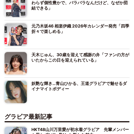
わらず個性豊かで、バラバラなんだけど、なぜか団
結できる」
元乃木坂46 相楽伊織 2026年カレンダー発売「四季
折々で楽しめる」
天木じゅん、30歳を迎えて感謝の弁「ファンの方が
いたからこの日を迎えられている」
妖艶な輝き…青山ひかる、王道グラビアで魅せるダ
イナマイトボディー
グラビア最新記事
HKT48山川万里愛が初水着グラビア 先輩メンバー