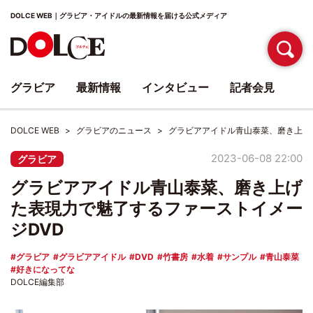
DOLCE WEB｜グラビア・アイドルの最新情報を届ける公式メディア
グラビア
最新情報
インタビュー
記者会見
DOLCE WEB
グラビアのニュース
グラビアアイドル青山泰菜、磨き上げ
2023-06-08 22:00
グラビア
グラビアアイドル青山泰菜、磨き上げ
た表現力で魅了するファーストイメー
ジDVD
グラビア
グラビアアイドル
DVD
竹書房
水着
サンプル
青山泰菜
好きになってな
DOLCE編集部