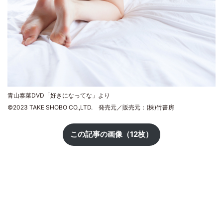
青山泰菜DVD「好きになってな」より
©2023 TAKE SHOBO CO.,LTD. 発売元／販売元：(株)竹書房
この記事の画像（12枚）