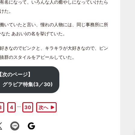
有名になって、いろんな人の癒やしになっていけたら
けた。
働いていたと言い、憧れの人物には、同じ事務所に所
ひなた あおい)の名を挙げていた。
好きなのでピンクと、キラキラが大好きなので、ピン
抜群のスタイルをアピールしていた。
【次のページ】
グラビア特集(3／30)
…
3
4
30
次へ