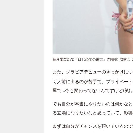
葉月愛梨DVD「はじめての果実」(竹書房)取材会
また、
グラビア
デビューのきっかけにつ
く人前に出るのが苦手で、プライベート
屋で…今も変わってないんですけど(笑)
でも自分が本当にやりたいのは何かなと
る立場になりたいなと思っていて、影響
まずは自分がチャンスを頂いているので