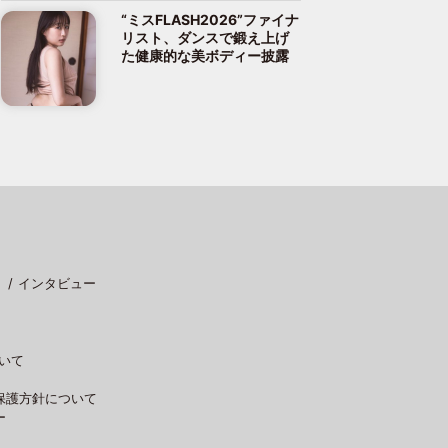
“ミスFLASH2026”ファイナ
リスト、ダンスで鍛え上げ
た健康的な美ボディー披露
インタビュー
いて
保護方針について
ー