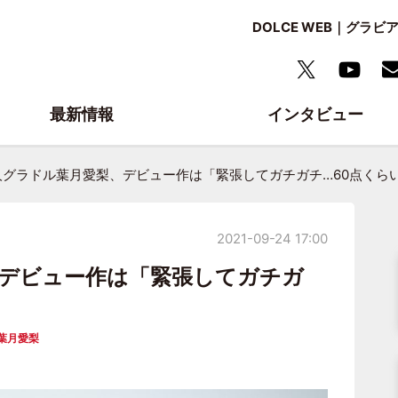
DOLCE WEB｜グ
最新情報
インタビュー
人グラドル葉月愛梨、デビュー作は「緊張してガチガチ…60点くら
2021-09-24 17:00
デビュー作は「緊張してガチガ
葉月愛梨