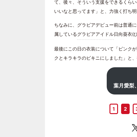
て、後々、そういう支援をできるくらい
いいなと思ってます」と、力強く打ち明
ちなみに、グラビアデビュー前は普通に
属している
グラビアアイドル
日向葵衣(
最後にこの日の衣装について「ピンクが
クとキラキラのビキニにしました」と、
葉月愛梨、
1
2