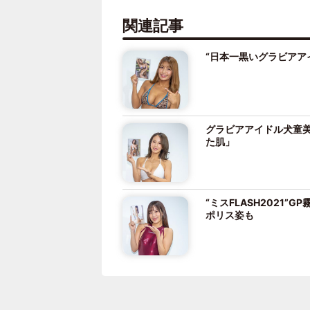
関連記事
“日本一黒いグラビアア
グラビアアイドル犬童
た肌」
“ミスFLASH2021
ポリス姿も