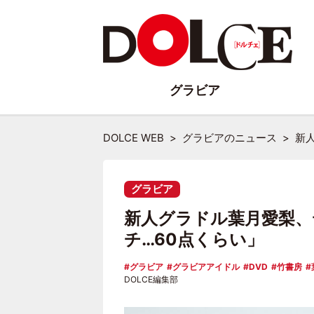
グラビア
DOLCE WEB
グラビアのニュース
新
グラビア
新人グラドル葉月愛梨、
チ…60点くらい」
グラビア
グラビアアイドル
DVD
竹書房
DOLCE編集部