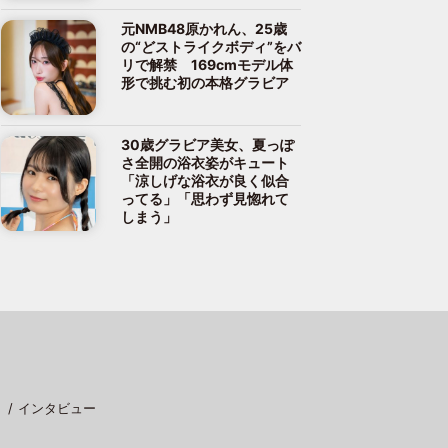
元NMB48原かれん、25歳
の“どストライクボディ”をバ
リで解禁 169cmモデル体
形で挑む初の本格グラビア
30歳グラビア美女、夏っぽ
さ全開の浴衣姿がキュート
「涼しげな浴衣が良く似合
ってる」「思わず見惚れて
しまう」
インタビュー