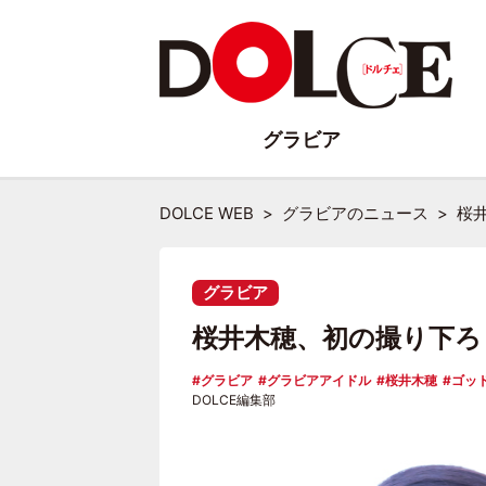
グラビア
DOLCE WEB
グラビアのニュース
桜
グラビア
桜井木穂、初の撮り下ろ
グラビア
グラビアアイドル
桜井木穂
ゴッ
DOLCE編集部