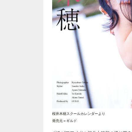
桜井木穂スクールカレンダーより
発売元＝ギルド