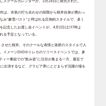
しスクール
カレンダー
が、3月24日に発売された。
う今作は、衣装の打ち合わせの段階から桜井自身が携わっ
なみ“
豪雪バスト
”と呼ばれる圧倒的スタイルで、多く
記念したお渡し会イベントが、4月2日(土)17時よ
れる予定となっている。
ートさせた桜井。そのクールな表情と抜群のスタイルで人
。イメージDVDやトレカのリリースイベントでは、参
ティー番組での“飲み姿”に注目が集まる一方、最近で
」に出演するなど、グラビア界にとどまらず活躍の場を