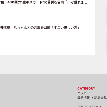
穂、400回の“生キスカード”の苦労を告白「口が腫れまし
桜井木穂、浜ちゃんとの共演を回顧「すごい優しい方」
CATEGORY
グラビア
最新情報
記者会見
DOLCE WEBとは