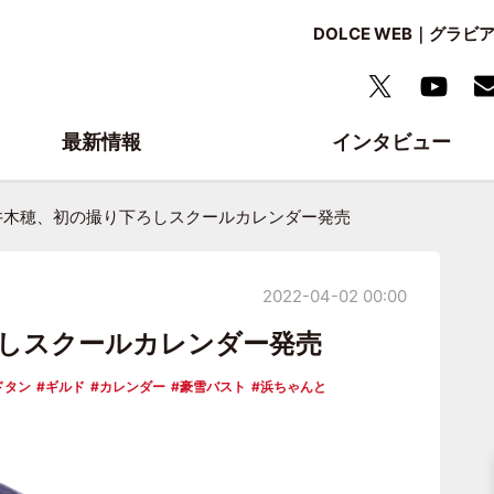
DOLCE WEB｜グ
最新情報
インタビュー
井木穂、初の撮り下ろしスクールカレンダー発売
2022-04-02 00:00
しスクールカレンダー発売
ドタン
ギルド
カレンダー
豪雪バスト
浜ちゃんと