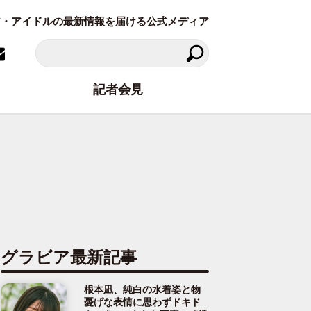
ラビア・アイドルの最新情報を届ける公式メディア
記者会見
グラビア最新記事
根本凪、純白の水着姿と物
憂げな表情に思わずドキド