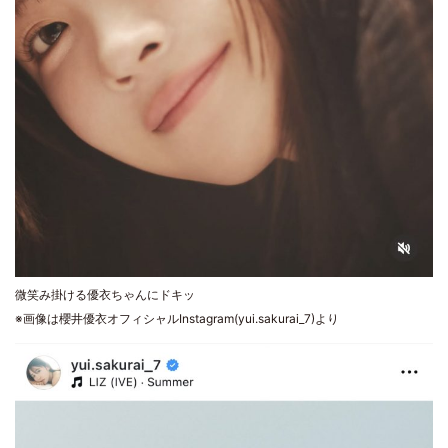
微笑み掛ける優衣ちゃんにドキッ
※画像は櫻井優衣オフィシャルInstagram(yui.sakurai_7)より