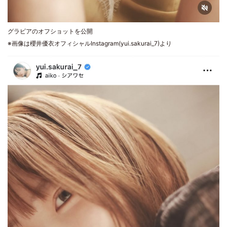
グラビアのオフショットを公開
※画像は櫻井優衣オフィシャルInstagram(yui.sakurai_7)より