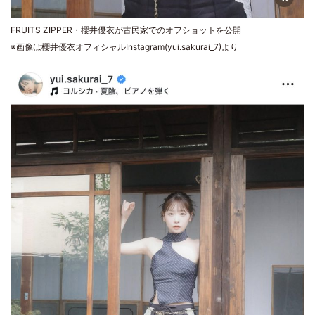
FRUITS ZIPPER・櫻井優衣が古民家でのオフショットを公開
※画像は櫻井優衣オフィシャルInstagram(yui.sakurai_7)より