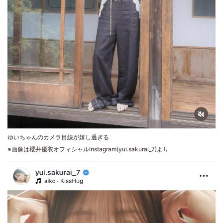
ゆいちゃんのカメラ目線が嬉し過ぎる
※画像は櫻井優衣オフィシャルInstagram(yui.sakurai_7)より