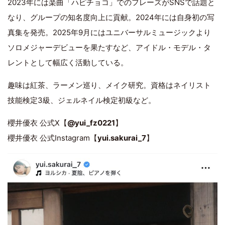
2023年には楽曲「ハピチョコ」でのフレーズがSNSで話題と
なり、グループの知名度向上に貢献。2024年には自身初の写
真集を発売。2025年9月にはユニバーサルミュージックより
ソロメジャーデビューを果たすなど、アイドル・モデル・タ
レントとして幅広く活動している。
趣味は紅茶、ラーメン巡り、メイク研究。資格はネイリスト
技能検定3級、ジェルネイル検定初級など。
櫻井優衣 公式X【
@yui_fz0221
】
櫻井優衣 公式Instagram【
yui.sakurai_7
】