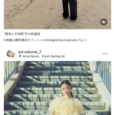
“親知らず休暇”中の私服姿
※画像は櫻井優衣オフィシャルInstagram(yui.sakurai_7)より