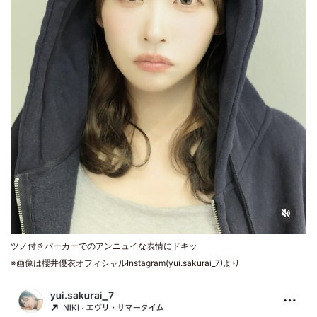
ツノ付きパーカーでのアンニュイな表情にドキッ
※画像は櫻井優衣オフィシャルInstagram(yui.sakurai_7)より