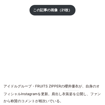
この記事の画像（21枚）
アイドルグループ・FRUITS ZIPPERの
櫻井優衣
が、自身のオ
フィシャルInstagramを更新。肩出し衣装姿を公開し、ファン
から称賛のコメントが相次いでいる。