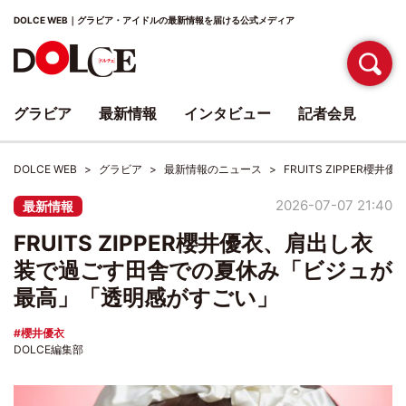
DOLCE WEB｜グラビア・アイドルの最新情報を届ける公式メディア
グラビア
最新情報
インタビュー
記者会見
DOLCE WEB
グラビア
最新情報のニュース
FRUITS ZIPPE
2026-07-07 21:40
最新情報
FRUITS ZIPPER櫻井優衣、肩出し衣
装で過ごす田舎での夏休み「ビジュが
最高」「透明感がすごい」
櫻井優衣
DOLCE編集部