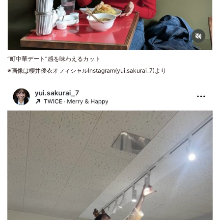
“町中華デート”感を味わえるカット
※画像は櫻井優衣オフィシャルInstagram(yui.sakurai_7)より