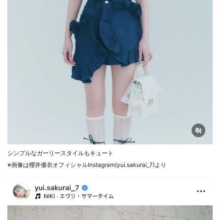
シンプルなガーリースタイルもキュート
※画像は櫻井優衣オフィシャルInstagram(yui.sakurai_7)より