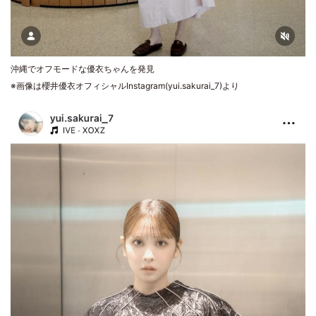
沖縄でオフモードな優衣ちゃんを発見
※画像は櫻井優衣オフィシャルInstagram(yui.sakurai_7)より