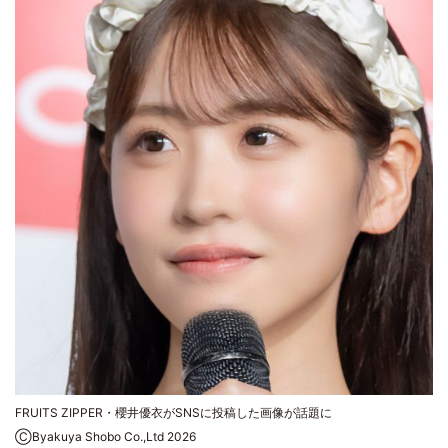
FRUITS ZIPPER・櫻井優衣がSNSに投稿した画像が話題に
ⒸByakuya Shobo Co.,Ltd 2026