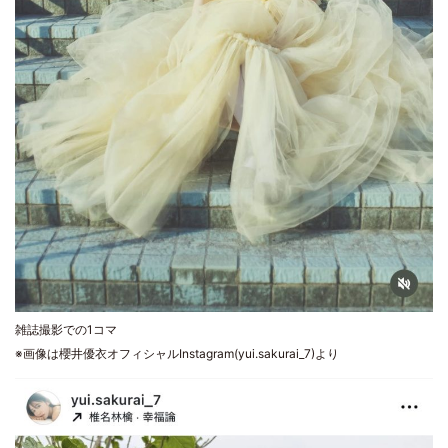
雑誌撮影での1コマ
※画像は櫻井優衣オフィシャルInstagram(yui.sakurai_7)より