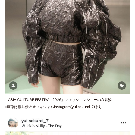
「ASIA CULTURE FESTIVAL 2026」ファッションショーの衣装姿
※画像は櫻井優衣オフィシャルInstagram(yui.sakurai_7)より