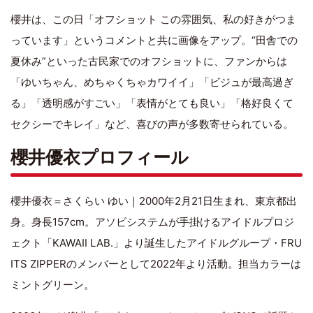
櫻井は、この日「オフショット この雰囲気、私の好きがつま
っています」というコメントと共に画像をアップ。“田舎での
夏休み”といった古民家でのオフショットに、ファンからは
「ゆいちゃん、めちゃくちゃカワイイ」「ビジュが最高過ぎ
る」「透明感がすごい」「表情がとても良い」「格好良くて
セクシーでキレイ」など、喜びの声が多数寄せられている。
櫻井優衣プロフィール
櫻井優衣＝さくらい ゆい｜2000年2月21日生まれ、東京都出
身。身長157cm。アソビシステムが手掛けるアイドルプロジ
ェクト「KAWAII LAB.」より誕生したアイドルグループ・FRU
ITS ZIPPERのメンバーとして2022年より活動。担当カラーは
ミントグリーン。