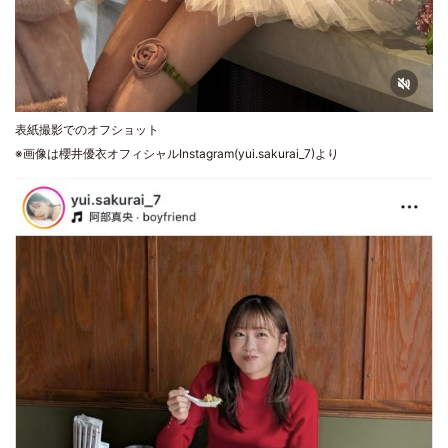
表紙撮影でのオフショット
※画像は櫻井優衣オフィシャルInstagram(yui.sakurai_7)より