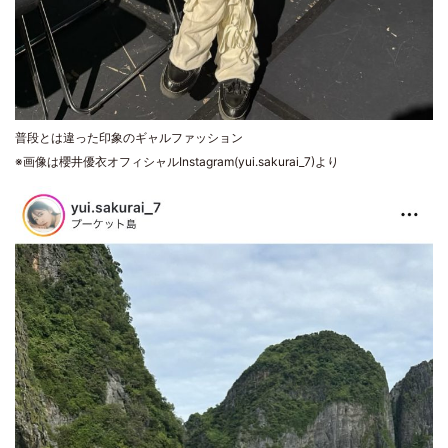
普段とは違った印象のギャルファッション
※画像は櫻井優衣オフィシャルInstagram(yui.sakurai_7)より