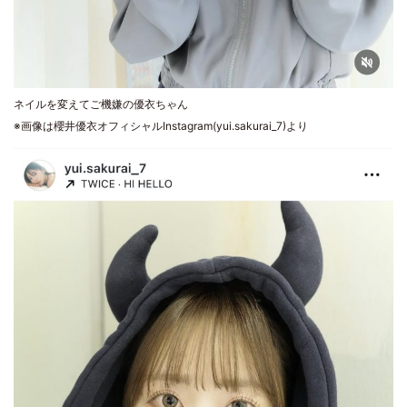
ネイルを変えてご機嫌の優衣ちゃん
※画像は櫻井優衣オフィシャルInstagram(yui.sakurai_7)より