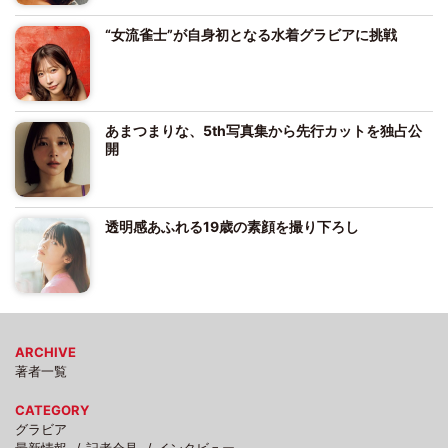
“女流雀士”が自身初となる水着グラビアに挑戦
あまつまりな、5th写真集から先行カットを独占公
開
透明感あふれる19歳の素顔を撮り下ろし
ARCHIVE
著者一覧
CATEGORY
グラビア