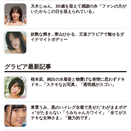
天木じゅん、30歳を迎えて感謝の弁「ファンの方が
いたからこの日を迎えられている」
妖艶な輝き…青山ひかる、王道グラビアで魅せるダ
イナマイトボディー
グラビア最新記事
根本凪、純白の水着姿と物憂げな表情に思わずドキ
ドキ…「ステキなお写真」「透明感がスゴい」
東雲うみ、黒のハイレグ水着で見せた“わがままボデ
ィ”がたまらない「うみちゃんカワイイ」「全てがス
テキな女神さま」「魅力的です」