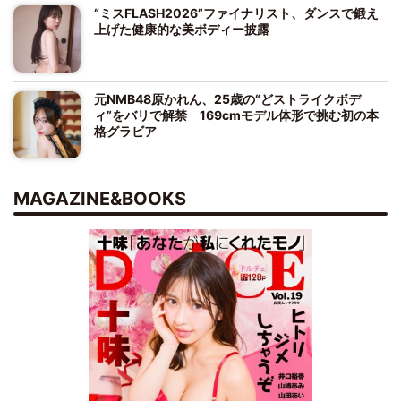
“ミスFLASH2026”ファイナリスト、ダンスで鍛え
上げた健康的な美ボディー披露
元NMB48原かれん、25歳の“どストライクボデ
ィ”をバリで解禁 169cmモデル体形で挑む初の本
格グラビア
MAGAZINE&BOOKS