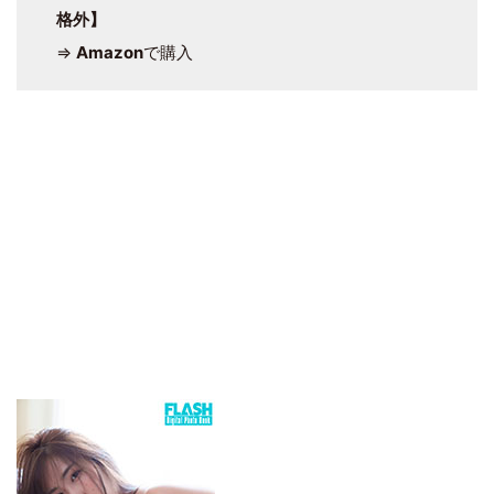
格外】
⇒
Amazon
で購入