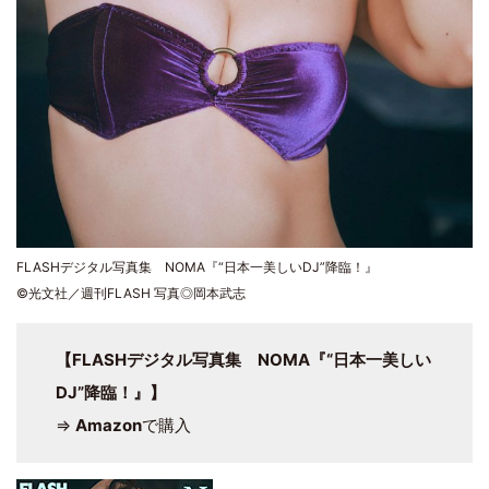
FLASHデジタル写真集 NOMA『“日本一美しいDJ”降臨！』
©光文社／週刊FLASH 写真◎岡本武志
【FLASHデジタル写真集 NOMA『“日本一美しい
DJ”降臨！』】
⇒
Amazon
で購入