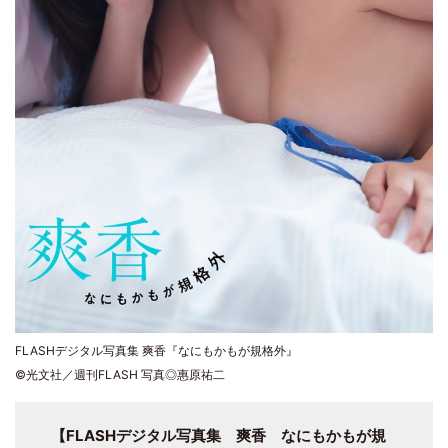
FLASHデジタル写真集 爽香『なにもかもが規格外』
©光文社／週刊FLASH 写真◎惠原祐二
【FLASHデジタル写真集 爽香 なにもかもが規