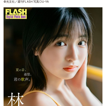
©光文社／週刊FLASH 写真◎U-YA