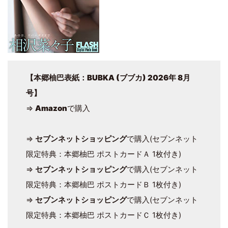
【本郷柚巴表紙：
BUBKA (ブブカ) 2026年 8月
号
】
⇒
Amazon
で購入
⇒
セブンネットショッピング
で購入(セブンネット
限定特典：本郷柚巴 ポストカードＡ 1枚付き)
⇒
セブンネットショッピング
で購入(セブンネット
限定特典：本郷柚巴 ポストカードＢ 1枚付き)
⇒
セブンネットショッピング
で購入(セブンネット
限定特典：本郷柚巴 ポストカードＣ 1枚付き)