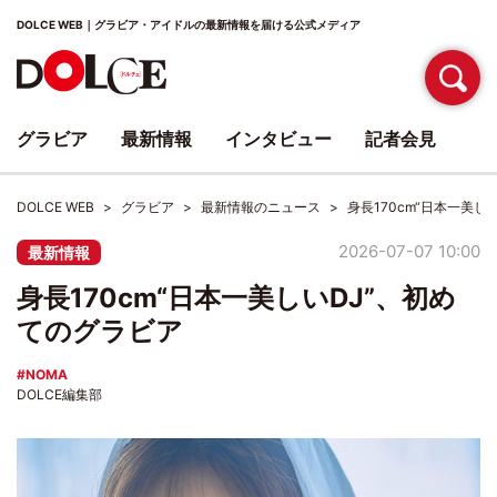
DOLCE WEB｜グラビア・アイドルの最新情報を届ける公式メディア
グラビア
最新情報
インタビュー
記者会見
DOLCE WEB
グラビア
最新情報のニュース
身長170cm“日本一美し
2026-07-07 10:00
最新情報
身長170cm“日本一美しいDJ”、初め
てのグラビア
NOMA
DOLCE編集部