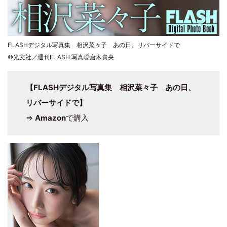
FLASHデジタル写真集 相沢菜々子 あの日、リバーサイドで
©光文社／週刊FLASH 写真◎唐木貴央
【FLASHデジタル写真集 相沢菜々子 あの日、
リバーサイドで】
⇒
Amazon
で購入