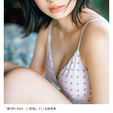
「週刊FLASH」に登場している林美希