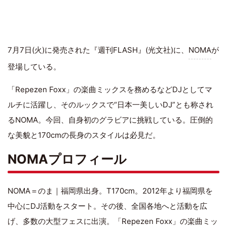
7月7日(火)に発売された『週刊FLASH』(光文社)に、
NOMA
が
登場している。
「Repezen Foxx」の楽曲ミックスを務めるなどDJとしてマ
ルチに活躍し、そのルックスで“日本一美しいDJ”とも称され
るNOMA。今回、自身初のグラビアに挑戦している。圧倒的
な美貌と170cmの長身のスタイルは必見だ。
NOMAプロフィール
NOMA＝のま｜福岡県出身。T170cm。2012年より福岡県を
中心にDJ活動をスタート。その後、全国各地へと活動を広
げ、多数の大型フェスに出演。「Repezen Foxx」の楽曲ミッ