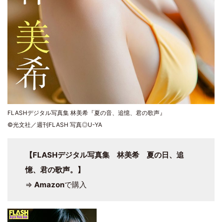
FLASHデジタル写真集 林美希『夏の音、追憶、君の歌声』
©光文社／週刊FLASH 写真◎U-YA
【FLASHデジタル写真集 林美希 夏の日、追
憶、君の歌声。】
⇒
Amazon
で購入