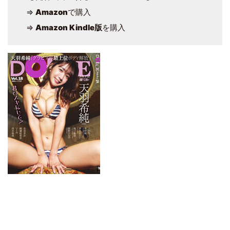
⇒
Amazon
で購入
⇒
Amazon Kindle版
を購入