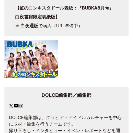
【
虹のコンキスタドール表紙：
『BUBKA8月号』
白夜書房限定表紙版】
⇒
白夜通販
で購入（URL準備中）
DOLCE編集部／編集部
DOLCE編集部は、グラビア・アイドルカルチャーを中心
に取材・編集を行うチームです。
撮り下ろし・インタビュー・イベントレポートなどを通