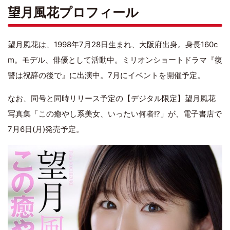
望月風花プロフィール
望月風花は、1998年7月28日生まれ、大阪府出身。身長160c
m。モデル、俳優として活動中。ミリオンショートドラマ『復
讐は祝辞の後で』に出演中。7月にイベントを開催予定。
なお、同号と同時リリース予定の【デジタル限定】望月風花
写真集「この癒やし系美女、いったい何者!?」が、電子書店で
7月6日(月)発売予定。