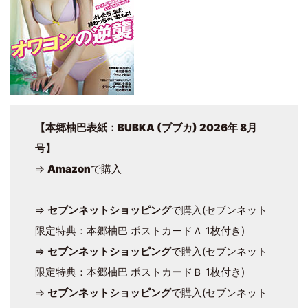
【本郷柚巴表紙：
BUBKA (ブブカ) 2026年 8月
号
】
⇒
Amazon
で購入
⇒
セブンネットショッピング
で購入(セブンネット
限定特典：本郷柚巴 ポストカードＡ 1枚付き)
⇒
セブンネットショッピング
で購入(セブンネット
限定特典：本郷柚巴 ポストカードＢ 1枚付き)
⇒
セブンネットショッピング
で購入(セブンネット