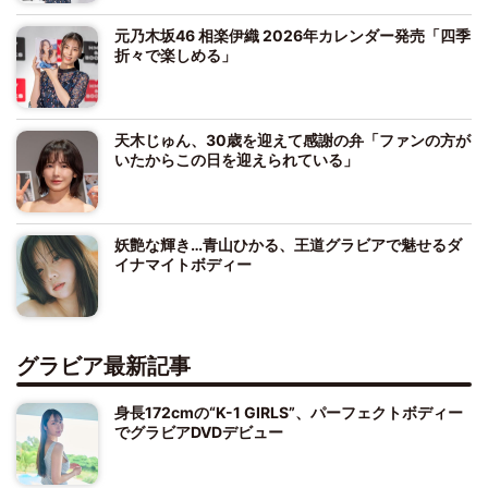
元乃木坂46 相楽伊織 2026年カレンダー発売「四季
折々で楽しめる」
天木じゅん、30歳を迎えて感謝の弁「ファンの方が
いたからこの日を迎えられている」
妖艶な輝き…青山ひかる、王道グラビアで魅せるダ
イナマイトボディー
グラビア最新記事
身長172cmの“K-1 GIRLS”、パーフェクトボディー
でグラビアDVDデビュー