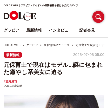
DOLCE WEB｜グラビア・アイドルの最新情報を届ける公式メディア
グラビア
最新情報
インタビュー
記者会見
DOLCE WEB
グラビア
最新情報のニュース
元保育士で現在はモデル
2026-07-06 05:00
最新情報
元保育士で現在はモデル…謎に包まれ
た癒やし系美女に迫る
望月風花
DOLCE編集部