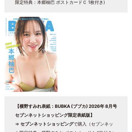
限定特典：本郷柚巴 ポストカードＣ 1枚付き)
【横野すみれ表紙：BUBKA (ブブカ) 2026年 8月号
セブンネットショッピング限定表紙版】
⇒
セブンネットショッピング
で購入（セブンネッ