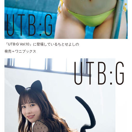
『UTB:G Vol.10』に登場しているちとせよしの
発売＝ワニブックス