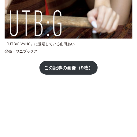
『UTB:G Vol.10』に登場している山田あい
発売＝ワニブックス
この記事の画像（9枚）