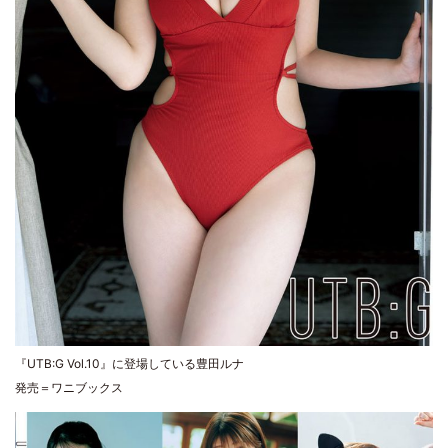
『UTB:G Vol.10』に登場している豊田ルナ
発売＝ワニブックス