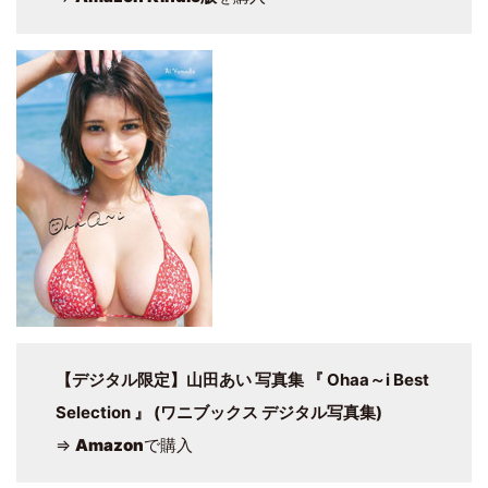
【デジタル限定】山田あい 写真集 『 Ohaa～i Best
Selection 』 (ワニブックス デジタル写真集)
⇒
Amazon
で購入