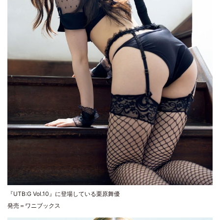
『UTB:G Vol.10』に登場している栗原舞優
発売＝ワニブックス