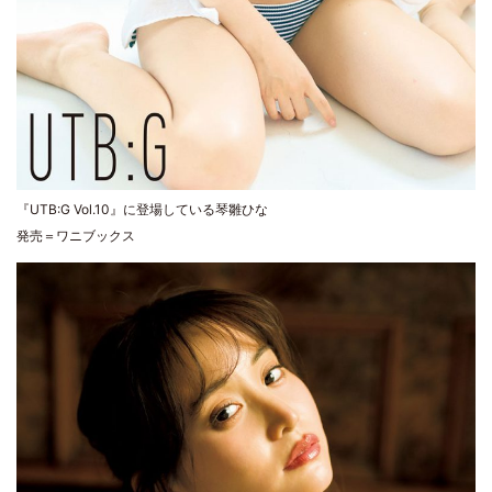
『UTB:G Vol.10』に登場している琴雛ひな
発売＝ワニブックス