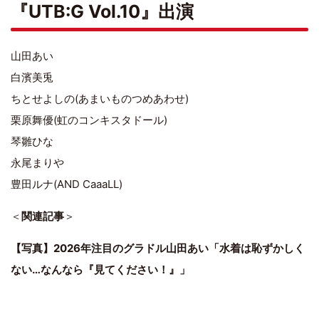
『UTB:G Vol.10』出演
山田あい
白濱美兎
ちとせよしの(あまいものつめあわせ)
栗原舞優(虹のコンキスタドール)
琴雛ひな
永尾まりや
豊田ルナ(AND CaaaLL)
＜
関連記事
＞
【写真】2026年注目のグラドル山田あい「水着は恥ずかしく
ない…なんなら『見てください！』」