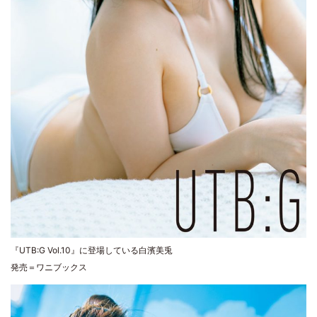
『UTB:G Vol.10』に登場している白濱美兎
発売＝ワニブックス