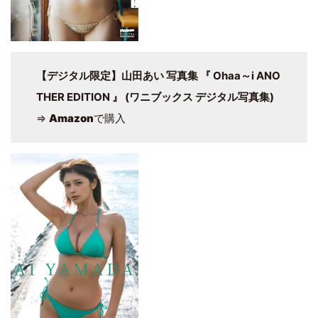
【デジタル限定】山田あい 写真集 『 Ohaa～i ANO
THER EDITION 』 (ワニブックス デジタル写真集)
⇒
Amazon
で購入