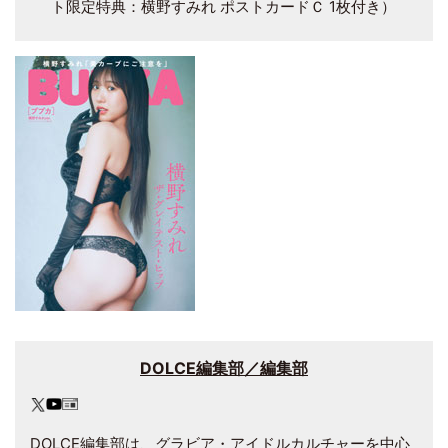
ト限定特典：横野すみれ ポストカードＣ 1枚付き）
DOLCE編集部／編集部
DOLCE編集部は、グラビア・アイドルカルチャーを中心