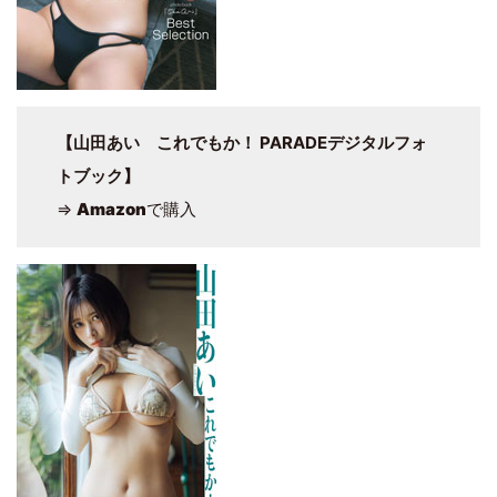
【山田あい これでもか！ PARADEデジタルフォ
トブック】
⇒
Amazon
で購入