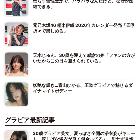
わらず個性豊かで、バラバラなんだけど、なぜか団
結できる」
元乃木坂46 相楽伊織 2026年カレンダー発売「四季
折々で楽しめる」
天木じゅん、30歳を迎えて感謝の弁「ファンの方が
いたからこの日を迎えられている」
妖艶な輝き…青山ひかる、王道グラビアで魅せるダ
イナマイトボディー
グラビア最新記事
30歳グラビア美女、夏っぽさ全開の浴衣姿がキュー
ト「涼しげな浴衣が良く似合ってる」「思わず見惚