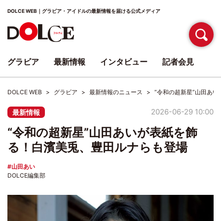
DOLCE WEB｜グラビア・アイドルの最新情報を届ける公式メディア
グラビア
最新情報
インタビュー
記者会見
DOLCE WEB
グラビア
最新情報のニュース
“令和の超新星”山田あ
2026-06-29 10:00
最新情報
“令和の超新星”山田あいが表紙を飾
る！白濱美兎、豊田ルナらも登場
山田あい
DOLCE編集部