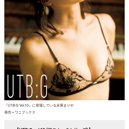
『UTB:G Vol.10』に登場している永尾まりや
発売＝ワニブックス