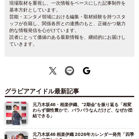
現場取材を重視し、一次情報をベースにした記事制作を
基本方針としています。
芸能・エンタメ領域における編集・取材経験を持つスタ
ッフが在籍し、関係各所との連携のもと、正確かつ魅力
的な情報発信を心がけています。
読者にとって価値のある最新情報を、継続的にお届けし
ていきます。
グラビアアイドル最新記事
元乃木坂46・相楽伊織、“2期会”を振り返る「相変
わらず個性豊かで、バラバラなんだけど、なぜか団
結できる」
元乃木坂46 相楽伊織 2026年カレンダー発売「四季