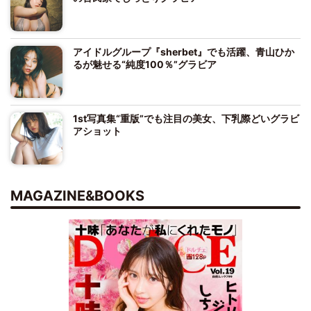
アイドルグループ『sherbet』でも活躍、青山ひか
るが魅せる“純度100％”グラビア
1st写真集“重版”でも注目の美女、下乳際どいグラビ
アショット
MAGAZINE&BOOKS