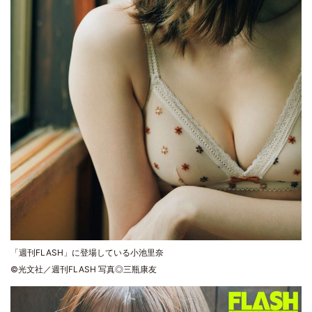
「週刊FLASH」に登場している小池里奈
©光文社／週刊FLASH 写真◎三瓶康友