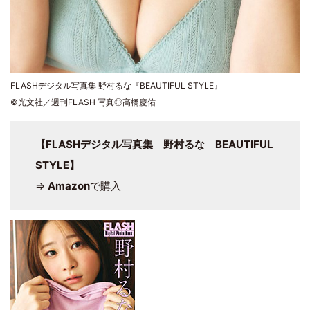
FLASHデジタル写真集 野村るな『BEAUTIFUL STYLE』
©光文社／週刊FLASH 写真◎高橋慶佑
【FLASHデジタル写真集 野村るな BEAUTIFUL
STYLE】
⇒
Amazon
で購入