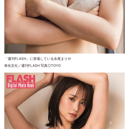
「週刊FLASH」に登場している永尾まりや
©光文社／週刊FLASH 写真◎TOYO