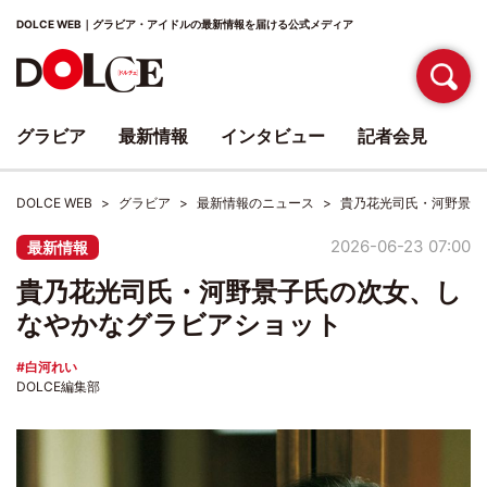
DOLCE WEB｜グラビア・アイドルの最新情報を届ける公式メディア
グラビア
最新情報
インタビュー
記者会見
DOLCE WEB
グラビア
最新情報のニュース
貴乃花光司氏・河野景子
2026-06-23 07:00
最新情報
貴乃花光司氏・河野景子氏の次女、し
なやかなグラビアショット
白河れい
DOLCE編集部