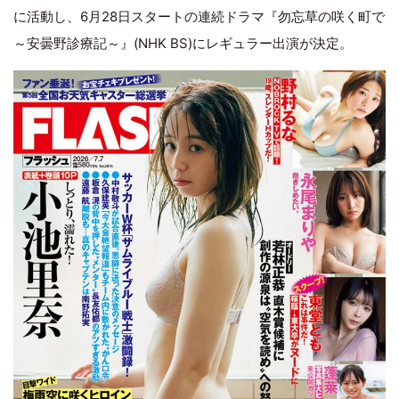
に活動し、6月28日スタートの連続ドラマ『勿忘草の咲く町で
～安曇野診療記～』(NHK BS)にレギュラー出演が決定。