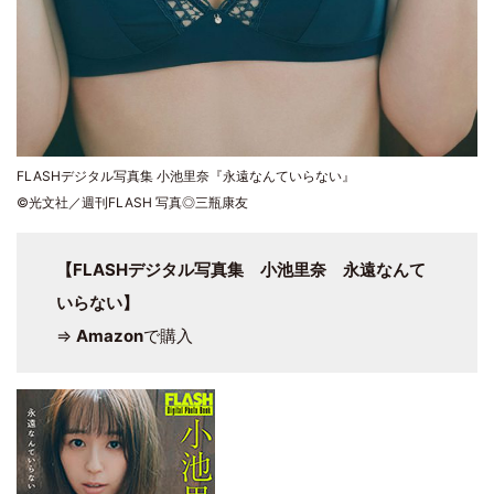
FLASHデジタル写真集 小池里奈『永遠なんていらない』
©光文社／週刊FLASH 写真◎三瓶康友
【FLASHデジタル写真集 小池里奈 永遠なんて
いらない】
⇒
Amazon
で購入