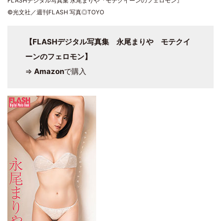
FLASHデジタル写真集 永尾まりや『モテクイーンのフェロモン』
©光文社／週刊FLASH 写真◎TOYO
【FLASHデジタル写真集 永尾まりや モテクイ
ーンのフェロモン】
⇒
Amazon
で購入