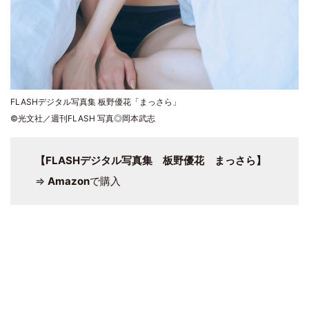
FLASHデジタル写真集 板野優花「まっさら」
©光文社／週刊FLASH 写真◎岡本武志
【FLASHデジタル写真集 板野優花 まっさら】
⇒
Amazon
で購入