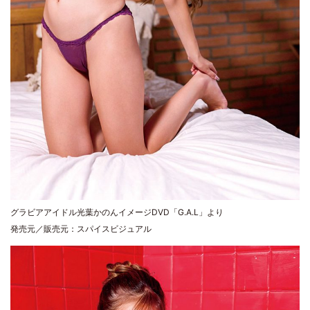
グラビアアイドル光葉かのんイメージDVD「G.A.L」より
発売元／販売元：スパイスビジュアル