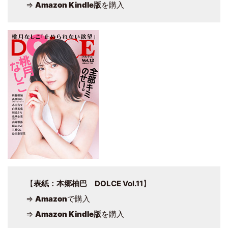
⇒
Amazon Kindle版
を購入
【
表紙：本郷柚巴 DOLCE Vol.11
】
⇒
Amazon
で購入
⇒
Amazon Kindle版
を購入