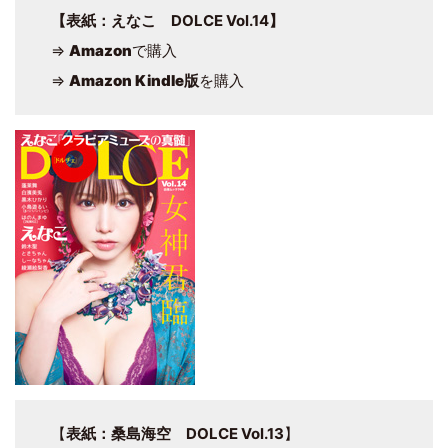
【表紙：えなこ DOLCE Vol.14】
⇒
Amazon
で購入
⇒
Amazon Kindle版
を購入
【
表紙：桑島海空 DOLCE Vol.13
】