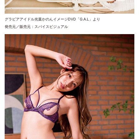
グラビアアイドル光葉かのんイメージDVD「G.A.L」より
発売元／販売元：スパイスビジュアル