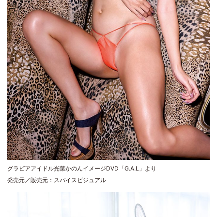
グラビアアイドル光葉かのんイメージDVD「G.A.L」より
発売元／販売元：スパイスビジュアル