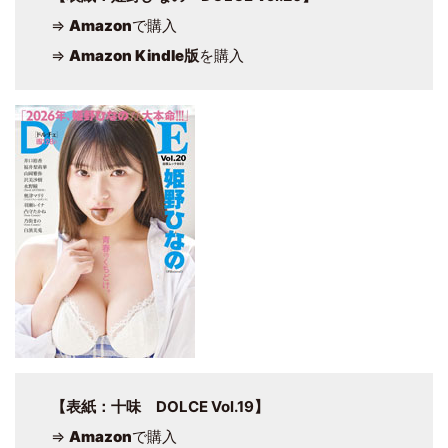
⇒
Amazon
で購入
⇒
Amazon Kindle版
を購入
【表紙：十味 DOLCE Vol.19】
⇒
Amazon
で購入