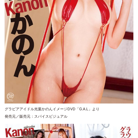
グラビアアイドル光葉かのんイメージDVD「G.A.L」より
発売元／販売元：スパイスビジュアル