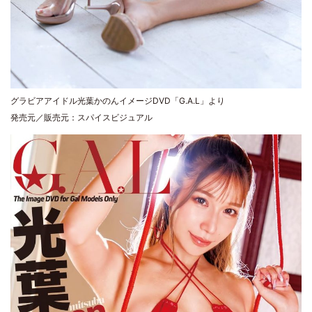
グラビアアイドル光葉かのんイメージDVD「G.A.L」より
発売元／販売元：スパイスビジュアル