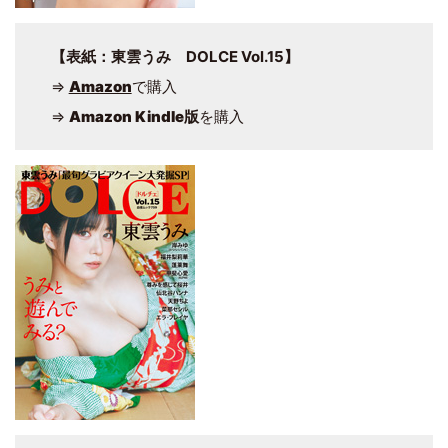
【表紙：東雲うみ DOLCE Vol.15】
⇒
Amazon
で購入
⇒
Amazon Kindle版
を購入