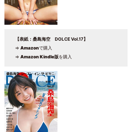
【表紙：桑島海空 DOLCE Vol.17】
⇒
Amazon
で購入
⇒
Amazon Kindle版
を購入