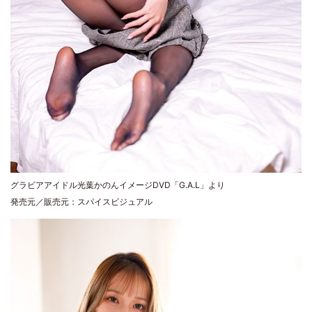
グラビアアイドル光葉かのんイメージDVD「G.A.L」より
発売元／販売元：スパイスビジュアル