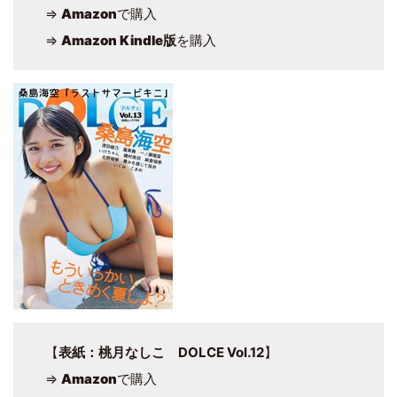
⇒
Amazon
で購入
⇒
Amazon Kindle版
を購入
【
表紙：桃月なしこ DOLCE Vol.12
】
⇒
Amazon
で購入