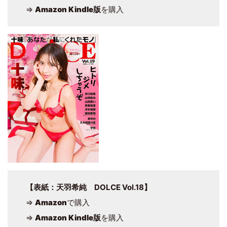
⇒
Amazon Kindle版
を購入
【表紙：天羽希純 DOLCE Vol.18】
⇒
Amazon
で購入
⇒
Amazon Kindle版
を購入