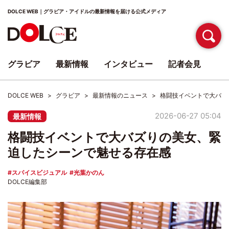
DOLCE WEB｜グラビア・アイドルの最新情報を届ける公式メディア
グラビア
最新情報
インタビュー
記者会見
DOLCE WEB
グラビア
最新情報のニュース
格闘技イベントで大バズ
2026-06-27 05:04
最新情報
格闘技イベントで大バズりの美女、緊
迫したシーンで魅せる存在感
スパイスビジュアル
光葉かのん
DOLCE編集部