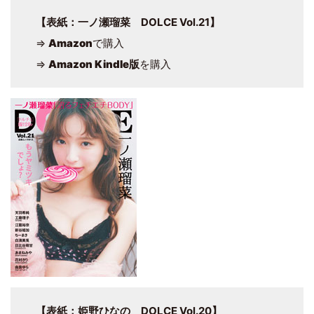
【表紙：一ノ瀬瑠菜 DOLCE Vol.21】
⇒
Amazon
で購入
⇒
Amazon Kindle版
を購入
【表紙：姫野ひなの DOLCE Vol.20】