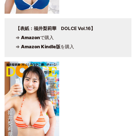
【表紙：福井梨莉華 DOLCE Vol.16】
⇒
Amazon
で購入
⇒
Amazon Kindle版
を購入