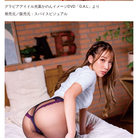
グラビアアイドル光葉かのんイメージDVD「G.A.L」より
発売元／販売元：スパイスビジュアル