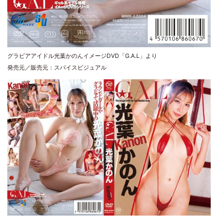
グラビアアイドル光葉かのんイメージDVD「G.A.L」より
発売元／販売元：スパイスビジュアル