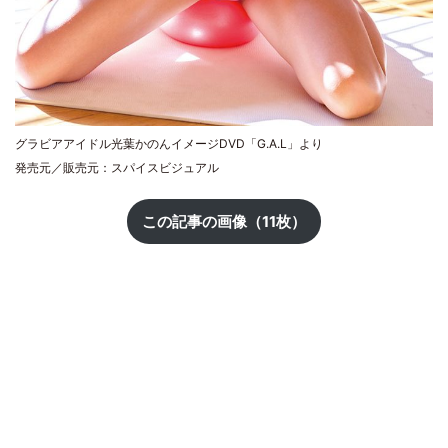
グラビアアイドル光葉かのんイメージDVD「G.A.L」より
発売元／販売元：スパイスビジュアル
この記事の画像（11枚）