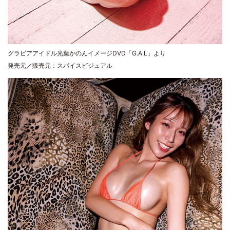
グラビアアイドル光葉かのんイメージDVD「G.A.L」より
発売元／販売元：スパイスビジュアル