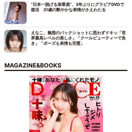
“日本一脱げる添乗員”、3年ぶりにグラビアDVDで
復活 31歳の艶やかな表情がさえわたる
えなこ、魅惑のバックショットに思わずドキッ「世
界最高レベルの美しさ」「クールビューティーで良
き」「ポーズも表情も完璧」
MAGAZINE&BOOKS