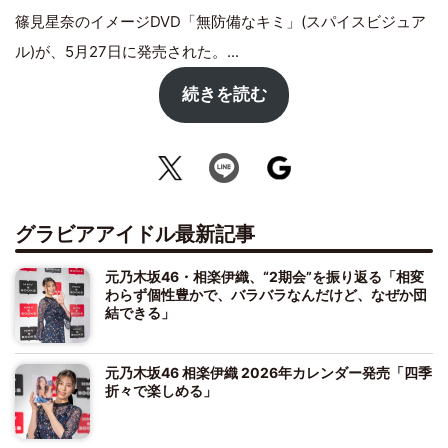
篠見星奈のイメージDVD「無防備なキミ」(スパイスビジュア
ル)が、5月27日に発売された。...
続きを読む
グラビアアイドル最新記事
元乃木坂46・相楽伊織、“2期会”を振り返る「相変
わらず個性豊かで、バラバラなんだけど、なぜか団
結できる」
元乃木坂46 相楽伊織 2026年カレンダー発売「四季
折々で楽しめる」