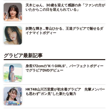
天木じゅん、30歳を迎えて感謝の弁「ファンの方が
いたからこの日を迎えられている」
妖艶な輝き…青山ひかる、王道グラビアで魅せるダ
イナマイトボディー
グラビア最新記事
身長172cmの“K-1 GIRLS”、パーフェクトボディー
でグラビアDVDデビュー
HKT48山川万里愛が初水着グラビア 先輩メンバー
も思わず“ガン見”した新たな魅力