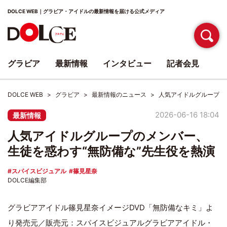
DOLCE WEB｜グラビア・アイドルの最新情報を届ける公式メディア
グラビア
最新情報
インタビュー
記者会見
DOLCE WEB
グラビア
最新情報のニュース
人気アイドルグループの
2026-06-16 18:04
最新情報
人気アイドルグループのメンバー、
生徒を惑わす“無防備な”先生役を熱演
スパイスビジュアル
篠見星奈
DOLCE編集部
グラビアアイドル篠見星奈イメージDVD「無防備なキミ」よ
り発売元／販売元：スパイスビジュアルグラビアアイドル・