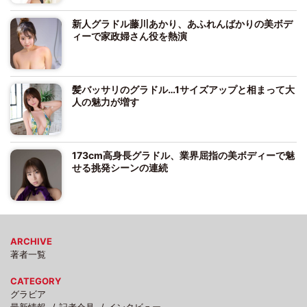
新人グラドル藤川あかり、あふれんばかりの美ボデ
ィーで家政婦さん役を熱演
髪バッサリのグラドル…1サイズアップと相まって大
人の魅力が増す
173cm高身長グラドル、業界屈指の美ボディーで魅
せる挑発シーンの連続
ARCHIVE
著者一覧
CATEGORY
グラビア