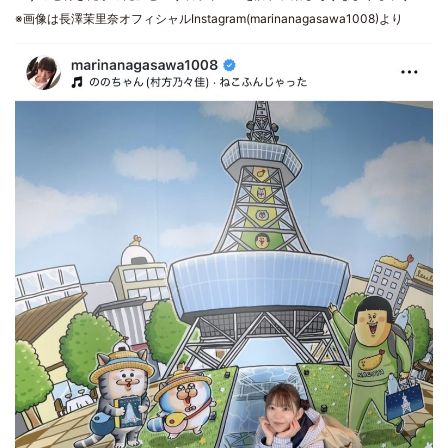
※画像は長澤茉里奈オフィシャルInstagram(marinanagasawa1008)より