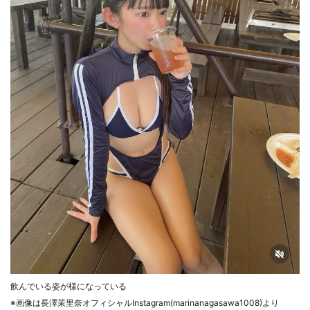
飲んでいる姿が様になっている
※画像は長澤茉里奈オフィシャルInstagram(marinanagasawa1008)より