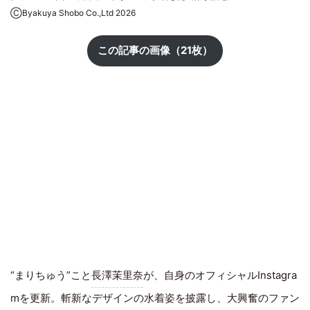
ⒸByakuya Shobo Co.,Ltd 2026
この記事の画像（21枚）
“まりちゅう”こと
長澤茉里奈
が、自身のオフィシャルInstagra
mを更新。斬新なデザインの水着姿を披露し、大興奮のファン