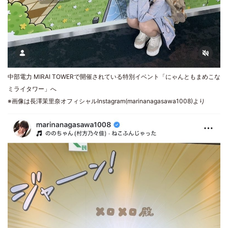
中部電力 MIRAI TOWERで開催されている特別イベント「にゃんともまめこな
ミライタワー」へ
※画像は長澤茉里奈オフィシャルInstagram(marinanagasawa1008)より