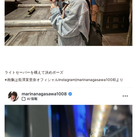
ライトセーバーを構えて決めポーズ
※画像は長澤茉里奈オフィシャルInstagram(marinanagasawa1008)より