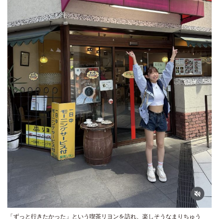
「ずっと行きたかった」という喫茶リヨンを訪れ、楽しそうなまりちゅう