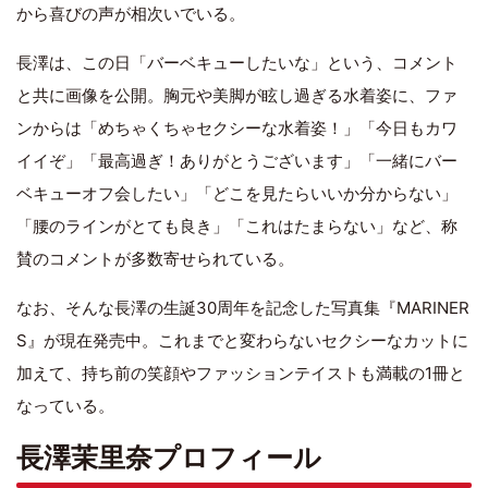
から喜びの声が相次いでいる。
長澤は、この日「バーベキューしたいな」という、コメント
と共に画像を公開。胸元や美脚が眩し過ぎる水着姿に、ファ
ンからは「めちゃくちゃセクシーな水着姿！」「今日もカワ
イイぞ」「最高過ぎ！ありがとうございます」「一緒にバー
ベキューオフ会したい」「どこを見たらいいか分からない」
「腰のラインがとても良き」「これはたまらない」など、称
賛のコメントが多数寄せられている。
なお、そんな長澤の生誕30周年を記念した写真集『MARINER
S』が現在発売中。これまでと変わらないセクシーなカットに
加えて、持ち前の笑顔やファッションテイストも満載の1冊と
なっている。
長澤茉里奈プロフィール