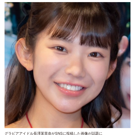
グラビアアイドル長澤茉里奈がSNSに投稿した画像が話題に