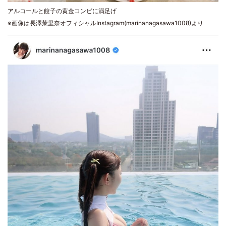
アルコールと餃子の黄金コンビに満足げ
※画像は長澤茉里奈オフィシャルInstagram(marinanagasawa1008)より