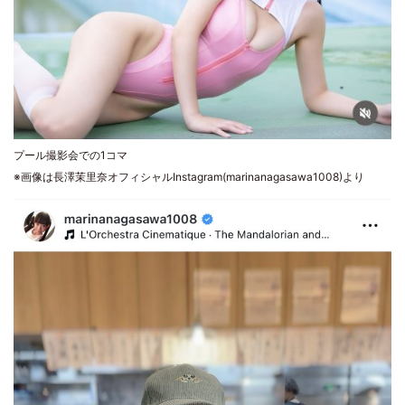
プール撮影会での1コマ
※画像は長澤茉里奈オフィシャルInstagram(marinanagasawa1008)より