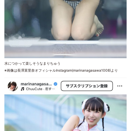
水につかって楽しそうなまりちゅう
※画像は長澤茉里奈オフィシャルInstagram(marinanagasawa1008)より