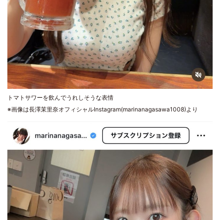
トマトサワーを飲んでうれしそうな表情
※画像は長澤茉里奈オフィシャルInstagram(marinanagasawa1008)より