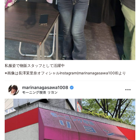
私服姿で物販スタッフとして活躍中
※画像は長澤茉里奈オフィシャルInstagram(marinanagasawa1008)より