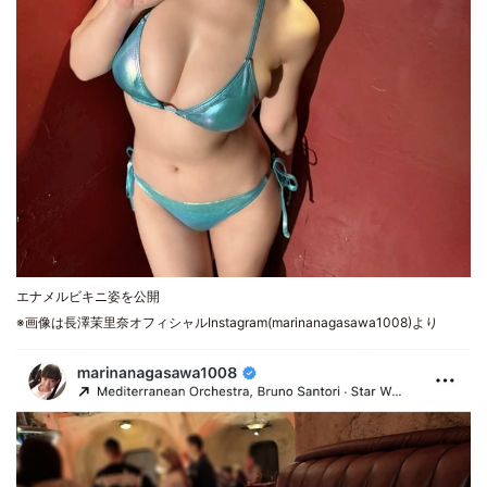
エナメルビキニ姿を公開
※画像は長澤茉里奈オフィシャルInstagram(marinanagasawa1008)より