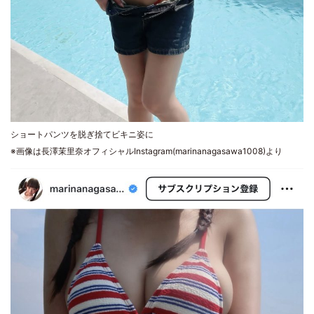
ショートパンツを脱ぎ捨てビキニ姿に
※画像は長澤茉里奈オフィシャルInstagram(marinanagasawa1008)より