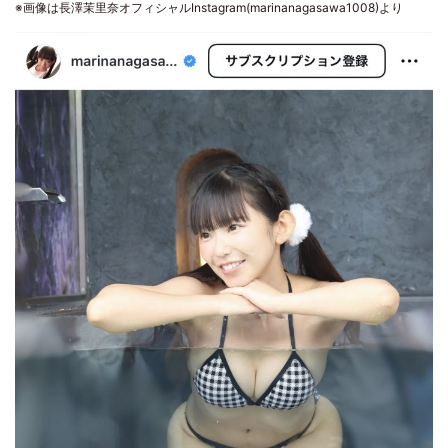
※画像は長澤茉里奈オフィシャルInstagram(marinanagasawa1008)より