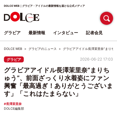
DOLCE WEB｜グラビア・アイドルの最新情報を届ける公式メディア
グラビア
最新情報
インタビュー
記者会見
DOLCE WEB
グラビアのニュース
グラビアアイドル長澤茉里奈“まりち
2026-06-22 17:03
グラビア
グラビアアイドル長澤茉里奈“まりち
ゅう”、前面ざっくり水着姿にファン
興奮「最高過ぎ！ありがとうございま
す」「これはたまらない」
長澤茉里奈
DOLCE編集部