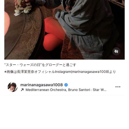
“スター・ウォーズの日”をグローグーと過ごす
※画像は長澤茉里奈オフィシャルInstagram(marinanagasawa1008)より