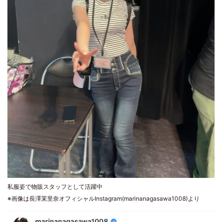
私服姿で物販スタッフとして活躍中
※画像は長澤茉里奈オフィシャルInstagram(marinanagasawa1008)より