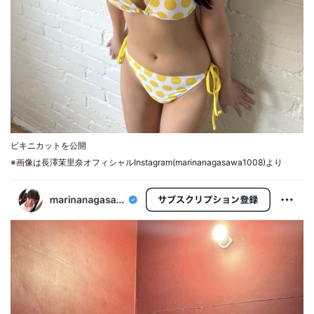
ビキニカットを公開
※画像は長澤茉里奈オフィシャルInstagram(marinanagasawa1008)より