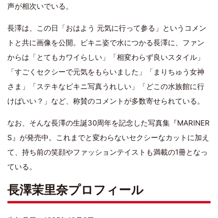
声が相次いでいる。
長澤は、この日「おはよう 元気に行って参る」というコメン
トと共に画像を公開。ビキニ姿で水につかる長澤に、ファン
からは「とてもカワイらしい」「相変わらず良いスタイル」
「すごくセクシーで元気をもらいました」「まりちゅう女神
さま」「ステキなビキニ写真うれしい」「どこの水族館に行
けばいい？」など、称賛のコメントが多数寄せられている。
なお、そんな長澤の生誕30周年を記念した写真集『MARINER
S』が発売中。これまでと変わらないセクシーなカットに加え
て、持ち前の笑顔やファッションテイストも満載の1冊となっ
ている。
長澤茉里奈プロフィール