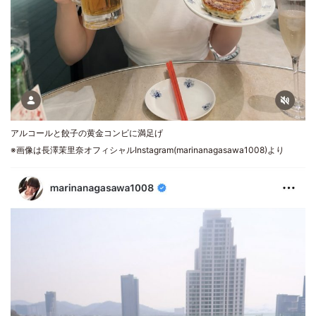
アルコールと餃子の黄金コンビに満足げ
※画像は長澤茉里奈オフィシャルInstagram(marinanagasawa1008)より