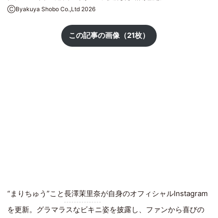
ⒸByakuya Shobo Co.,Ltd 2026
この記事の画像（21枚）
“まりちゅう”こと
長澤茉里奈
が自身のオフィシャルInstagram
を更新。グラマラスなビキニ姿を披露し、ファンから喜びの