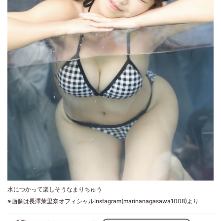
水につかって楽しそうなまりちゅう
※画像は長澤茉里奈オフィシャルInstagram(marinanagasawa1008)より