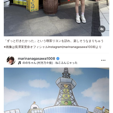
「ずっと行きたかった」という喫茶リヨンを訪れ、楽しそうなまりちゅう
※画像は長澤茉里奈オフィシャルInstagram(marinanagasawa1008)より