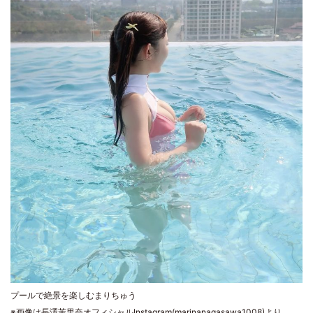
プールで絶景を楽しむまりちゅう
※画像は長澤茉里奈オフィシャルInstagram(marinanagasawa1008)より