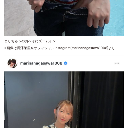
まりちゅうのおへそにズームイン
※画像は長澤茉里奈オフィシャルInstagram(marinanagasawa1008)より