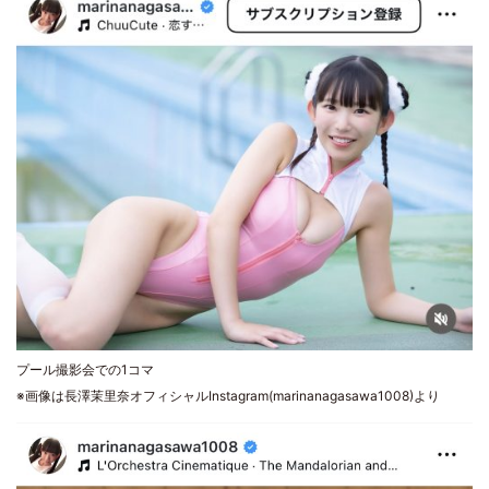
プール撮影会での1コマ
※画像は長澤茉里奈オフィシャルInstagram(marinanagasawa1008)より