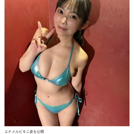
エナメルビキニ姿を公開