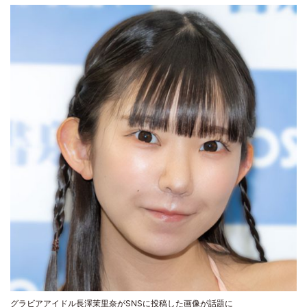
グラビアアイドル長澤茉里奈がSNSに投稿した画像が話題に