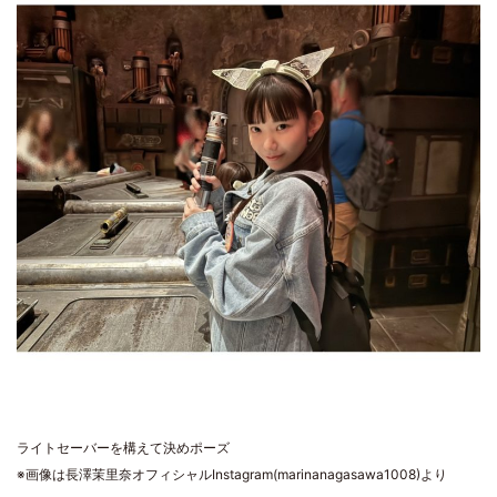
ライトセーバーを構えて決めポーズ
※画像は長澤茉里奈オフィシャルInstagram(marinanagasawa1008)より