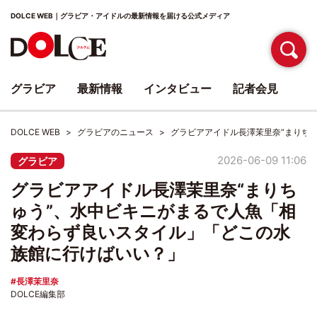
DOLCE WEB｜グラビア・アイドルの最新情報を届ける公式メディア
グラビア
最新情報
インタビュー
記者会見
DOLCE WEB
グラビアのニュース
グラビアアイドル長澤茉里奈“まりち
2026-06-09 11:06
グラビア
グラビアアイドル長澤茉里奈“まりち
ゅう”、水中ビキニがまるで人魚「相
変わらず良いスタイル」「どこの水
族館に行けばいい？」
長澤茉里奈
DOLCE編集部