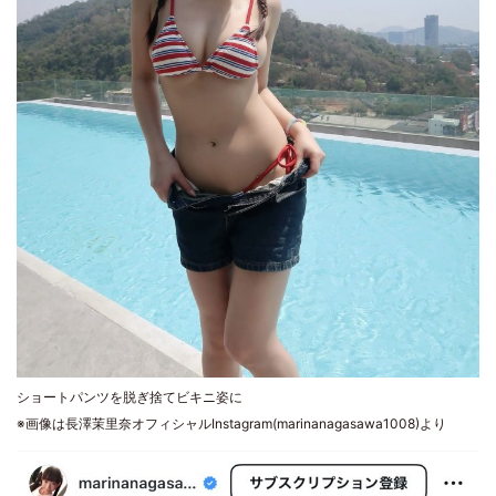
ショートパンツを脱ぎ捨てビキニ姿に
※画像は長澤茉里奈オフィシャルInstagram(marinanagasawa1008)より