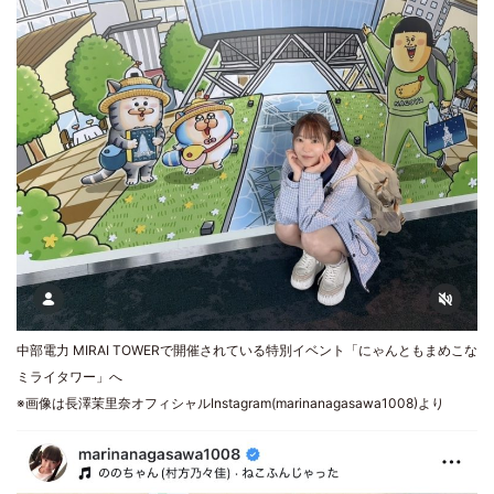
中部電力 MIRAI TOWERで開催されている特別イベント「にゃんともまめこな
ミライタワー」へ
※画像は長澤茉里奈オフィシャルInstagram(marinanagasawa1008)より