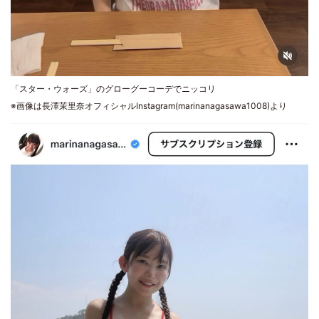
「スター・ウォーズ」のグローグーコーデでニッコリ
※画像は長澤茉里奈オフィシャルInstagram(marinanagasawa1008)より