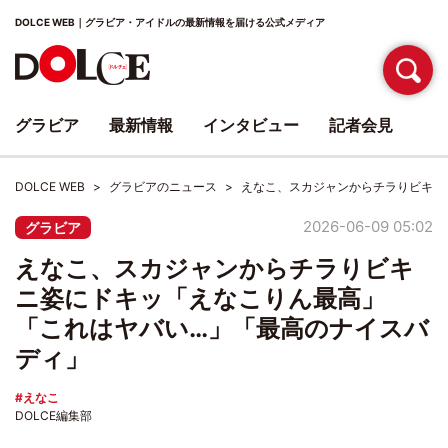
DOLCE WEB｜グラビア・アイドルの最新情報を届ける公式メディア
グラビア
最新情報
インタビュー
記者会見
DOLCE WEB
グラビアのニュース
えなこ、スカジャンからチラりビキニ
2026-06-09 05:02
グラビア
えなこ、スカジャンからチラりビキ
ニ姿にドキッ「えなこりん最高」
「これはヤバい…」「最高のナイスバ
ディ」
えなこ
DOLCE編集部