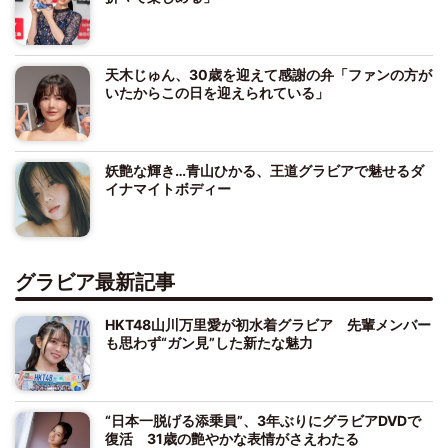
天木じゅん、30歳を迎えて感謝の弁「ファンの方が
いたからこの日を迎えられている」
妖艶な輝き…青山ひかる、王道グラビアで魅せるダ
イナマイトボディー
グラビア最新記事
HKT48山川万里愛が初水着グラビア 先輩メンバー
も思わず“ガン見”した新たな魅力
“日本一脱げる添乗員”、3年ぶりにグラビアDVDで
復活 31歳の艶やかな表情がさえわたる