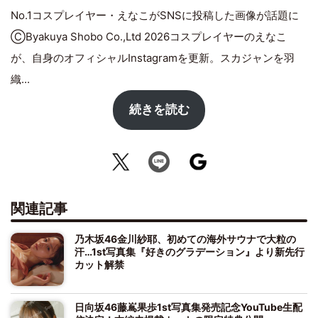
No.1コスプレイヤー・えなこがSNSに投稿した画像が話題に
ⒸByakuya Shobo Co.,Ltd 2026コスプレイヤーのえなこ
が、自身のオフィシャルInstagramを更新。スカジャンを羽
織...
続きを読む
関連記事
乃木坂46金川紗耶、初めての海外サウナで大粒の
汗…1st写真集『好きのグラデーション』より新先行
カット解禁
日向坂46藤嶌果歩1st写真集発売記念YouTube生配