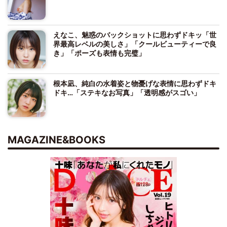
えなこ、魅惑のバックショットに思わずドキッ「世
界最高レベルの美しさ」「クールビューティーで良
き」「ポーズも表情も完璧」
根本凪、純白の水着姿と物憂げな表情に思わずドキ
ドキ…「ステキなお写真」「透明感がスゴい」
MAGAZINE&BOOKS