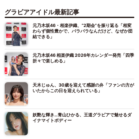
グラビアアイドル最新記事
元乃木坂46・相楽伊織、“2期会”を振り返る「相変
わらず個性豊かで、バラバラなんだけど、なぜか団
結できる」
元乃木坂46 相楽伊織 2026年カレンダー発売「四季
折々で楽しめる」
天木じゅん、30歳を迎えて感謝の弁「ファンの方が
いたからこの日を迎えられている」
妖艶な輝き…青山ひかる、王道グラビアで魅せるダ
イナマイトボディー