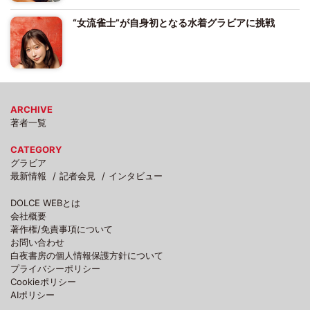
“女流雀士”が自身初となる水着グラビアに挑戦
ARCHIVE
著者一覧
CATEGORY
グラビア
最新情報
記者会見
インタビュー
DOLCE WEBとは
会社概要
著作権/免責事項について
お問い合わせ
白夜書房の個人情報保護方針について
プライバシーポリシー
Cookieポリシー
AIポリシー