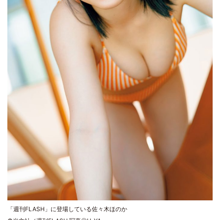
「週刊FLASH」に登場している佐々木ほのか