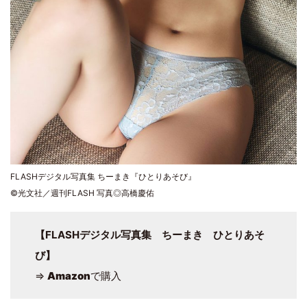
FLASHデジタル写真集 ちーまき『ひとりあそび』
©光文社／週刊FLASH 写真◎高橋慶佑
【FLASHデジタル写真集 ちーまき ひとりあそ
び】
⇒
Amazon
で購入