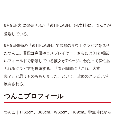
6月9日(火)に発売された『週刊FLASH』(光文社)に、
つんこ
が
登場している。
6月9日発売の『週刊FLASH』で念願のサウナグラビアを見せ
たつんこ。普段は声優やコスプレイヤー、さらにはDJと幅広
いフィールドで活動している彼女が7ページにわたって個性あ
ふれるグラビアを披露する。「着た瞬間に『これ、大丈
夫？』と思うものもありました」という、攻めのグラビアが
展開される。
つんこプロフィール
つんこ｜T162cm、B88cm、W62cm、H89cm。学生時代から