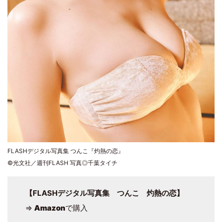
FLASHデジタル写真集 つんこ『灼熱の恋』
©光文社／週刊FLASH 写真◎千葉タイチ
【FLASHデジタル写真集 つんこ 灼熱の恋】
⇒
Amazon
で購入