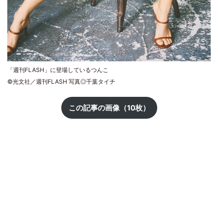
「週刊FLASH」に登場しているつんこ
©光文社／週刊FLASH 写真◎千葉タイチ
この記事の画像（10枚）