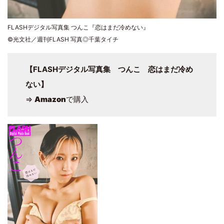
FLASHデジタル写真集 つんこ『恋はまだ冷めない』
©光文社／週刊FLASH 写真◎千葉タイチ
【FLASHデジタル写真集 つんこ 恋はまだ冷め
ない】
⇒
Amazon
で購入