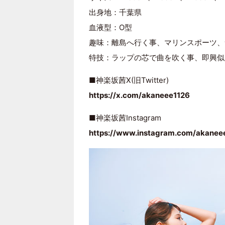
出身地：千葉県
血液型：O型
趣味：離島へ行く事、マリンスポーツ、
特技：ラップの芯で曲を吹く事、即興似
■神楽坂茜X(旧Twitter)
https://x.com/akaneee1126
■神楽坂茜Instagram
https://www.instagram.com/akanee