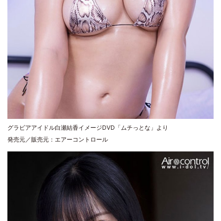
グラビアアイドル白瀬結香イメージDVD「ムチっとな」より
発売元／販売元：エアーコントロール