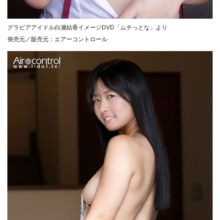
グラビアアイドル白瀬結香イメージDVD「ムチっとな」より
発売元／販売元：エアーコントロール