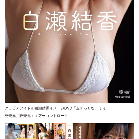
グラビアアイドル白瀬結香イメージDVD「ムチっとな」より
発売元／販売元：エアーコントロール