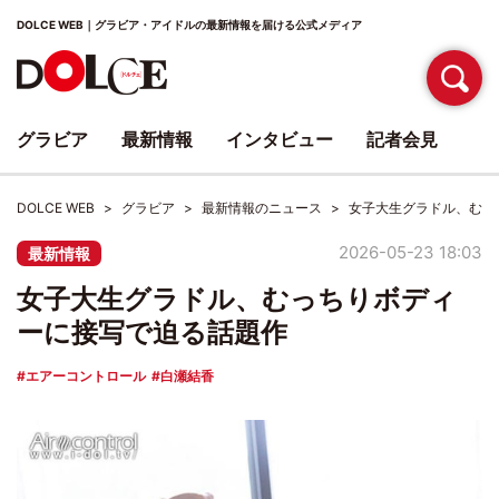
DOLCE WEB｜グラビア・アイドルの最新情報を届ける公式メディア
グラビア
最新情報
インタビュー
記者会見
DOLCE WEB
グラビア
最新情報のニュース
女子大生グラドル、むっ
2026-05-23 18:03
最新情報
女子大生グラドル、むっちりボディ
ーに接写で迫る話題作
エアーコントロール
白瀬結香