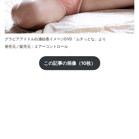
グラビアアイドル白瀬結香イメージDVD「ムチっとな」より
発売元／販売元：エアーコントロール
この記事の画像（10枚）