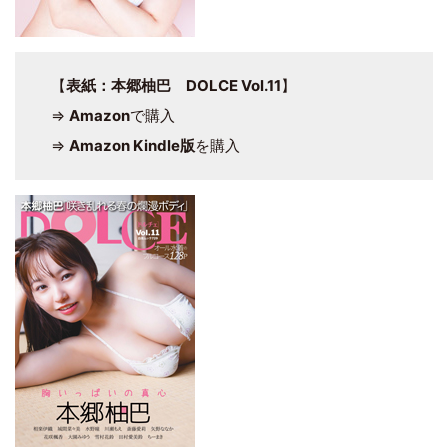
【
表紙：本郷柚巴 DOLCE Vol.11
】
⇒
Amazon
で購入
⇒
Amazon Kindle版
を購入