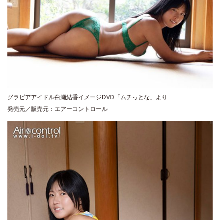
グラビアアイドル白瀬結香イメージDVD「ムチっとな」より
発売元／販売元：エアーコントロール