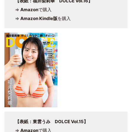
【表紙：福井梨莉華 DOLCE Vol.16】
⇒
Amazon
で購入
⇒
Amazon Kindle版
を購入
【表紙：東雲うみ DOLCE Vol.15】
⇒
Amazon
で購入