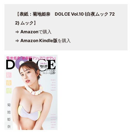
【
表紙：菊地姫奈 DOLCE Vol.10 (白夜ムック 72
2) ムック
】
⇒
Amazon
で購入
⇒
Amazon Kindle版
を購入