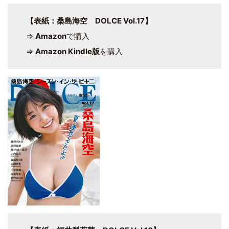
【表紙：桑島海空 DOLCE Vol.17】
⇒
Amazon
で購入
⇒
Amazon Kindle版
を購入