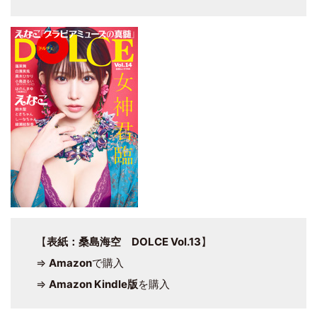
【
表紙：桑島海空 DOLCE Vol.13
】
⇒
Amazon
で購入
⇒
Amazon Kindle版
を購入