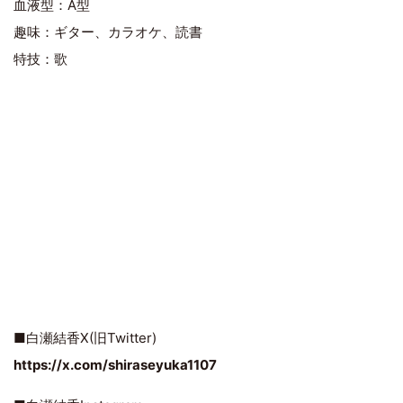
血液型：A型
趣味：ギター、カラオケ、読書
特技：歌
■白瀬結香X(旧Twitter)
https://x.com/shiraseyuka1107