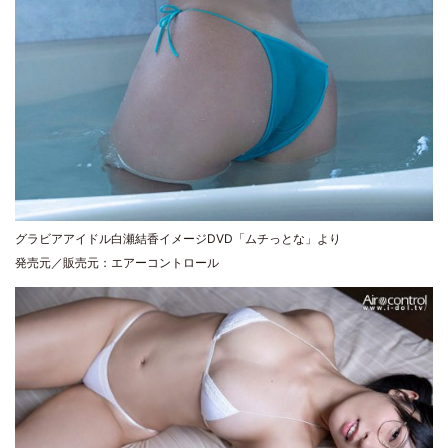
グラビアアイドル白瀬結香イメージDVD「ムチっとな」より
発売元／販売元：エアーコントロール