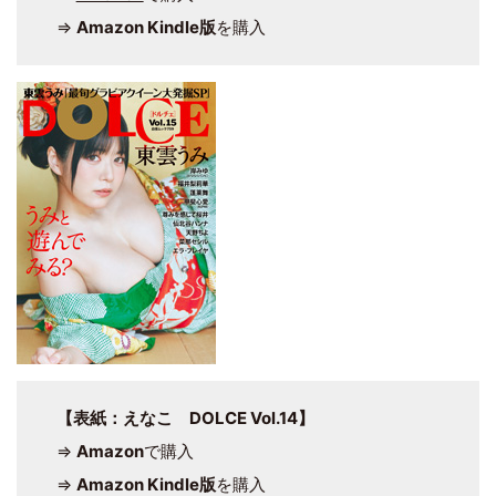
⇒
Amazon Kindle版
を購入
【表紙：えなこ DOLCE Vol.14】
⇒
Amazon
で購入
⇒
Amazon Kindle版
を購入