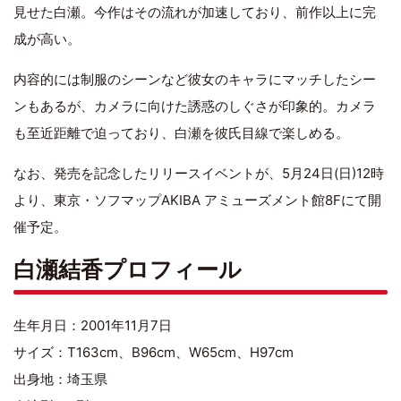
見せた白瀬。今作はその流れが加速しており、前作以上に完
成が高い。
内容的には制服のシーンなど彼女のキャラにマッチしたシー
ンもあるが、カメラに向けた誘惑のしぐさが印象的。カメラ
も至近距離で迫っており、白瀬を彼氏目線で楽しめる。
なお、発売を記念したリリースイベントが、5月24日(日)12時
より、東京・ソフマップAKIBA アミューズメント館8Fにて開
催予定。
白瀬結香プロフィール
生年月日：2001年11月7日
サイズ：T163cm、B96cm、W65cm、H97cm
出身地：埼玉県