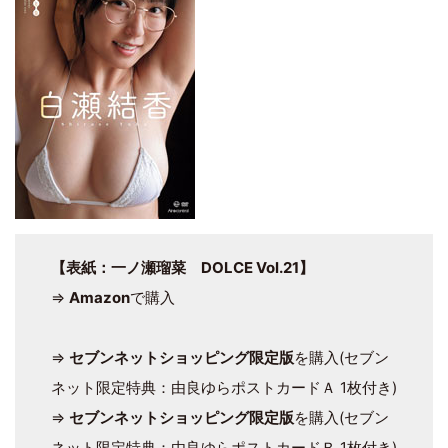
【表紙：一ノ瀬瑠菜 DOLCE Vol.21】
⇒
Amazon
で購入
⇒
セブンネットショッピング限定版
を購入(セブン
ネット限定特典：由良ゆらポストカードＡ 1枚付き)
⇒
セブンネットショッピング限定版
を購入(セブン
ネット限定特典：由良ゆらポストカードＢ 1枚付き)