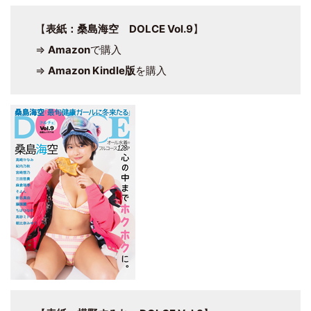
【
表紙：桑島海空 DOLCE Vol.9
】
⇒
Amazon
で購入
⇒
Amazon Kindle版
を購入