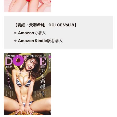
【表紙：天羽希純 DOLCE Vol.18】
⇒
Amazon
で購入
⇒
Amazon Kindle版
を購入