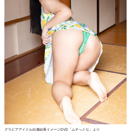
グラビアアイドル白瀬結香イメージDVD「ムチっとな」より