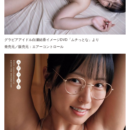
グラビアアイドル白瀬結香イメージDVD「ムチっとな」より
発売元／販売元：エアーコントロール