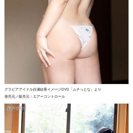
グラビアアイドル白瀬結香イメージDVD「ムチっとな」より
発売元／販売元：エアーコントロール