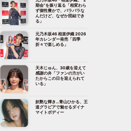
期会”を振り返る「相変わら
ず個性豊かで、バラバラな
んだけど、なぜか団結でき
る」
元乃木坂46 相楽伊織 2026
年カレンダー発売「四季
折々で楽しめる」
天木じゅん、30歳を迎えて
感謝の弁「ファンの方がい
たからこの日を迎えられて
いる」
妖艶な輝き…青山ひかる、王
道グラビアで魅せるダイナ
マイトボディー