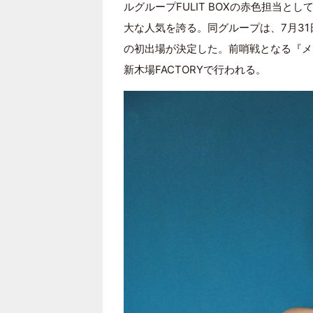
ルグループFULIT BOXの赤色担当
大な人気を誇る。同グループは、7月31日～8月
の初出場が決定した。前哨戦となる『メイン
新木場FACTORYで行われる。