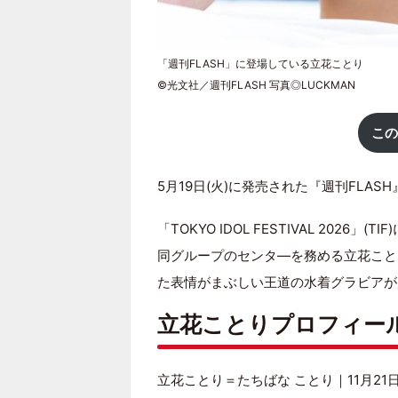
「週刊FLASH」に登場している立花ことり
©光文社／週刊FLASH 写真◎LUCKMAN
この
5月19日(火)に発売された『週刊FLAS
「TOKYO IDOL FESTIVAL 2026
同グループのセンタ―を務める立花こと
た表情がまぶしい王道の水着グラビアが
立花ことりプロフィー
立花ことり＝たちばな ことり｜11月21日