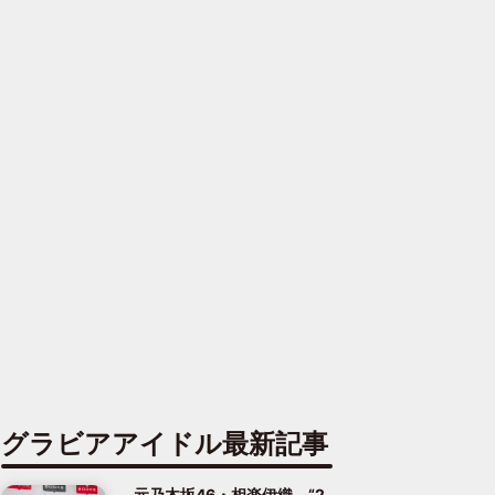
グラビアアイドル最新記事
元乃木坂46・相楽伊織、“2