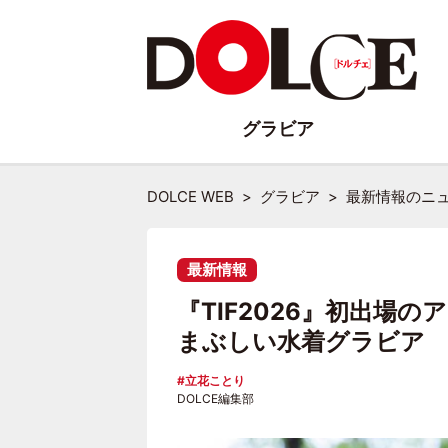
グラビア
DOLCE WEB
グラビア
最新情報のニ
最新情報
『TIF2026』初出場
まぶしい水着グラビア
立花ことり
DOLCE編集部