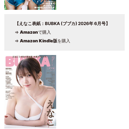
【えなこ表紙：BUBKA (ブブカ) 2026年 6月号】
⇒
Amazon
で購入
⇒
Amazon Kindle版
を購入