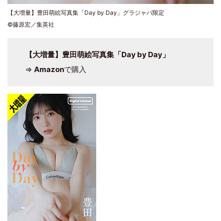
【大増量】豊田萌絵写真集「Day by Day」グラジャパ限定
©藤原宏／集英社
【大増量】豊田萌絵写真集「Day by Day」
⇒
Amazon
で購入