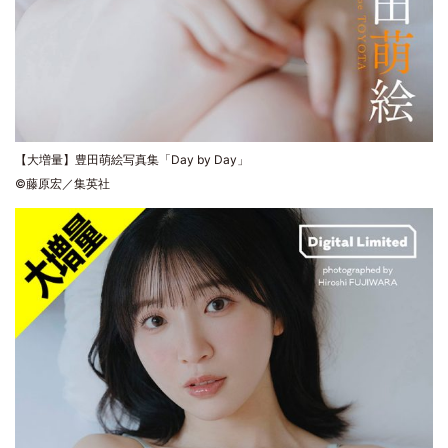
【大増量】豊田萌絵写真集「Day by Day」
©藤原宏／集英社