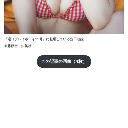
『週刊プレイボーイ22号』に登場している豊田萌絵
©藤原宏／集英社
この記事の画像（4枚）