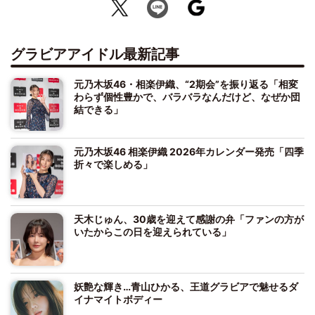
グラビアアイドル最新記事
元乃木坂46・相楽伊織、“2期会”を振り返る「相変
わらず個性豊かで、バラバラなんだけど、なぜか団
結できる」
元乃木坂46 相楽伊織 2026年カレンダー発売「四季
折々で楽しめる」
天木じゅん、30歳を迎えて感謝の弁「ファンの方が
いたからこの日を迎えられている」
妖艶な輝き…青山ひかる、王道グラビアで魅せるダ
イナマイトボディー