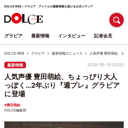
DOLCE WEB｜グラビア・アイドルの最新情報を届ける公式メディア
グラビア
最新情報
インタビュー
記者会見
DOLCE WEB
グラビア
最新情報のニュース
人気声優 豊田萌絵、ち
2026-05-18 05:00
最新情報
人気声優 豊田萌絵、ちょっぴり大人
っぽく…2年ぶり『週プレ』グラビア
に登場
豊田萌絵
DOLCE編集部