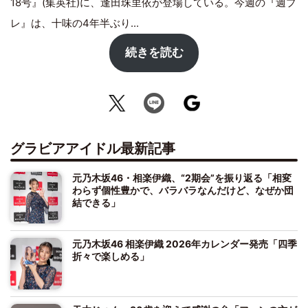
18号』(集英社)に、逢田珠里依が登場している。今週の『週プ
レ』は、十味の4年半ぶり...
続きを読む
グラビアアイドル最新記事
元乃木坂46・相楽伊織、“2期会”を振り返る「相変
わらず個性豊かで、バラバラなんだけど、なぜか団
結できる」
元乃木坂46 相楽伊織 2026年カレンダー発売「四季
折々で楽しめる」