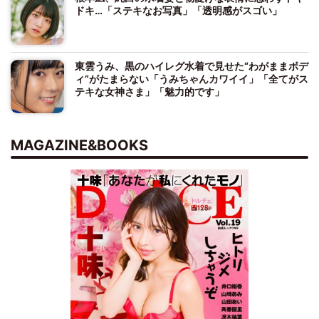
ドキ…「ステキなお写真」「透明感がスゴい」
東雲うみ、黒のハイレグ水着で見せた“わがままボデ
ィ”がたまらない「うみちゃんカワイイ」「全てがス
テキな女神さま」「魅力的です」
MAGAZINE&BOOKS