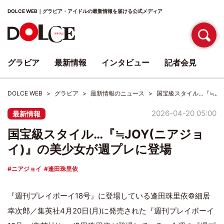
DOLCE WEB｜グラビア・アイドルの最新情報を届ける公式メディア
グラビア
最新情報
インタビュー
記者会見
DOLCE WEB
グラビア
最新情報のニュース
国宝級スタイル…『≒JO
2026-04-20 05:00
最新情報
国宝級スタイル…『≒JOY(ニアジョ
イ)』の美少女が週プレに登場
ニアジョイ
逢田珠里依
『週刊プレイボーイ18号』に登場している逢田珠里依©細居
幸次郎／集英社4月20日(月)に発売された『週刊プレイボーイ