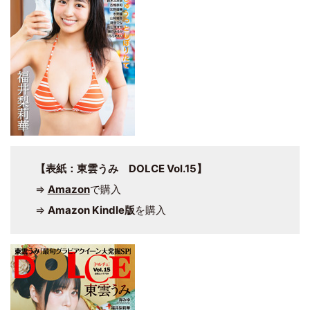
【表紙：東雲うみ DOLCE Vol.15】
⇒
Amazon
で購入
⇒
Amazon Kindle版
を購入