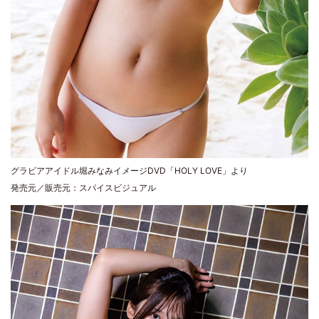
グラビアアイドル堀みなみイメージDVD「HOLY LOVE」より
発売元／販売元：スパイスビジュアル