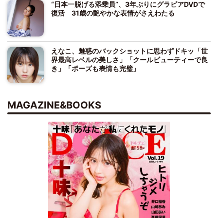
“日本一脱げる添乗員”、3年ぶりにグラビアDVDで
復活 31歳の艶やかな表情がさえわたる
えなこ、魅惑のバックショットに思わずドキッ「世
界最高レベルの美しさ」「クールビューティーで良
き」「ポーズも表情も完璧」
MAGAZINE&BOOKS