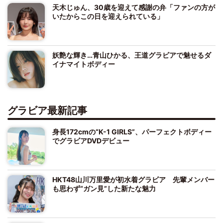
天木じゅん、30歳を迎えて感謝の弁「ファンの方が
いたからこの日を迎えられている」
妖艶な輝き…青山ひかる、王道グラビアで魅せるダ
イナマイトボディー
グラビア最新記事
身長172cmの“K-1 GIRLS”、パーフェクトボディー
でグラビアDVDデビュー
HKT48山川万里愛が初水着グラビア 先輩メンバー
も思わず“ガン見”した新たな魅力