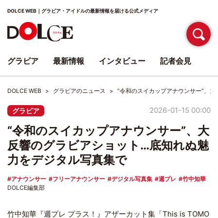
DOLCE WEB｜グラビア・アイドルの最新情報を届ける公式メディア
グラビア
最新情報
インタビュー
記者会見
DOLCE WEB
グラビアのニュース
“令和のスイカップアナウンサー”、
2026-01-15 00:00
グラビア
“令和のスイカップアナウンサー”、大
反響のグラビアショット…底知れぬ魅
力をデジタル写真集で
アナウンサー
フリーアナウンサー
デジタル写真集
週プレ
竹中知華
DOLCE編集部
竹中知華『週プレ プラス！』アザーカット集「This is TOMO