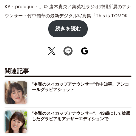
KA～prologue～」© 唐木貴央／集英社ラジオ沖縄所属のアナ
ウンサー・竹中知華の最新デジタル写真集『This is TOMOK...
続きを読む
関連記事
“令和のスイカップアナウンサー”竹中知華、アンコ
ールグラビアショット
“令和のスイカップアナウンサー”、43歳にして披露
したグラビアをアナザーエディションで