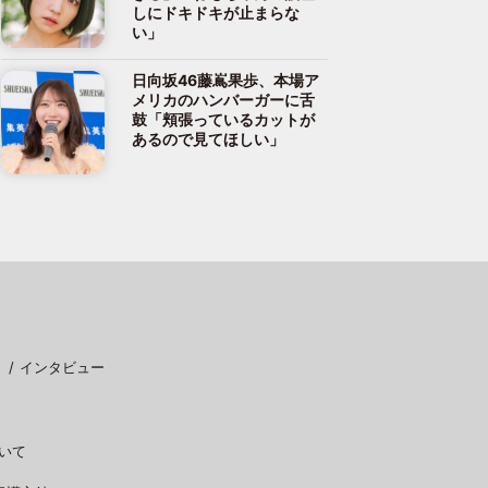
しにドキドキが止まらな
い」
日向坂46藤嶌果歩、本場ア
メリカのハンバーガーに舌
鼓「頬張っているカットが
あるので見てほしい」
インタビュー
いて