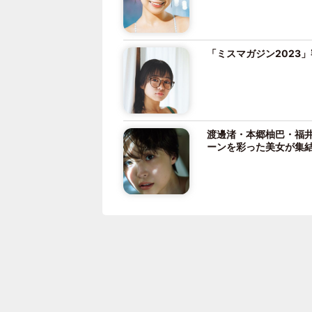
「ミスマガジン2023
渡邊渚・本郷柚巴・福井
ーンを彩った美女が集