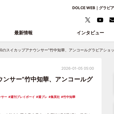
DOLCE WEB｜グ
最新情報
インタビュー
令和のスイカップアナウンサー”竹中知華、アンコールグラビアショ
2026-01-05 05:00
ウンサー”竹中知華、アンコールグ
ンサー
週刊プレイボーイ
週プレ
集英社
竹中知華