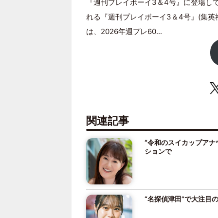
『週刊プレイボーイ3＆4号』に登場して
れる『週刊プレイボーイ3＆4号』(集
は、2026年週プレ60...
関連記事
“令和のスイカップアナ
ションで
“名探偵津田”で大注目