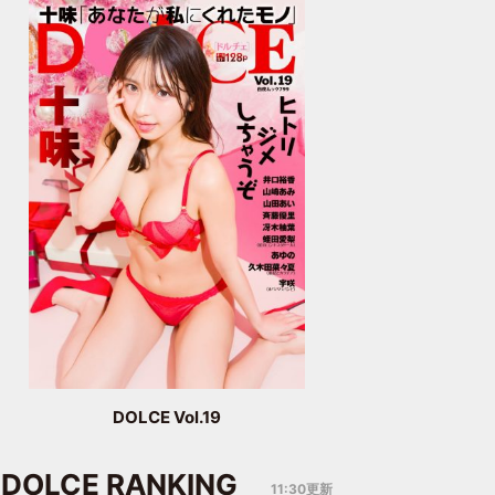
DOLCE Vol.19
DOLCE RANKING
11:30更新