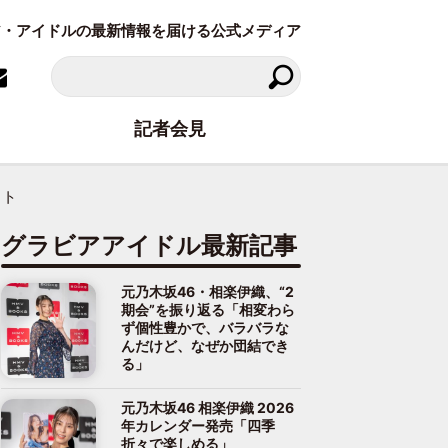
ラビア・アイドルの最新情報を届ける公式メディア
記者会見
ット
グラビアアイドル最新記事
元乃木坂46・相楽伊織、“2
期会”を振り返る「相変わら
ず個性豊かで、バラバラな
んだけど、なぜか団結でき
る」
元乃木坂46 相楽伊織 2026
年カレンダー発売「四季
折々で楽しめる」