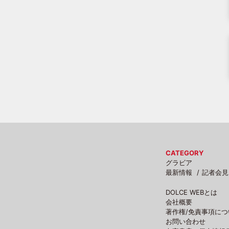
CATEGORY
グラビア
最新情報
記者会見
DOLCE WEBとは
会社概要
著作権/免責事項につ
お問い合わせ