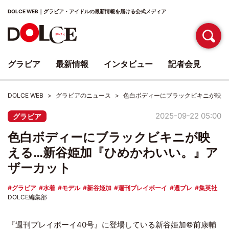
DOLCE WEB｜グラビア・アイドルの最新情報を届ける公式メディア
グラビア
最新情報
インタビュー
記者会見
DOLCE WEB
グラビアのニュース
色白ボディーにブラックビキニが映え
2025-09-22 05:00
グラビア
色白ボディーにブラックビキニが映
える…新谷姫加『ひめかわいい。』ア
ザーカット
グラビア
水着
モデル
新谷姫加
週刊プレイボーイ
週プレ
集英社
DOLCE編集部
『週刊プレイボーイ40号』に登場している新谷姫加©前康輔