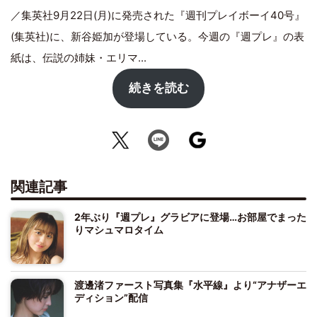
／集英社9月22日(月)に発売された『週刊プレイボーイ40号』
(集英社)に、新谷姫加が登場している。今週の『週プレ』の表
紙は、伝説の姉妹・エリマ...
続きを読む
関連記事
2年ぶり『週プレ』グラビアに登場…お部屋でまった
りマシュマロタイム
渡邊渚ファースト写真集『水平線』より“アナザーエ
ディション”配信