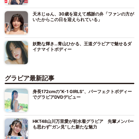
天木じゅん、30歳を迎えて感謝の弁「ファンの方が
いたからこの日を迎えられている」
妖艶な輝き…青山ひかる、王道グラビアで魅せるダ
イナマイトボディー
グラビア最新記事
身長172cmの“K-1 GIRLS”、パーフェクトボディー
でグラビアDVDデビュー
HKT48山川万里愛が初水着グラビア 先輩メンバー
も思わず“ガン見”した新たな魅力