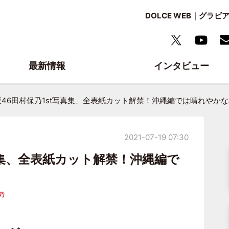
DOLCE WEB｜グ
最新情報
インタビュー
坂46田村保乃1st写真集、全表紙カット解禁！沖縄編では晴れやか
2021-07-19 07:30
真集、全表紙カット解禁！沖縄編で
乃