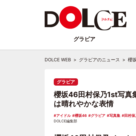
グラビア
DOLCE WEB
グラビアのニュース
櫻
グラビア
櫻坂46田村保乃1st写
は晴れやかな表情
アイドル
櫻坂46
グラビア
写真集
田村保
DOLCE編集部