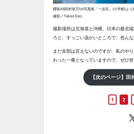
櫻坂46田村保乃1st写真集「一歩目」(小学館)よ
撮影／Takeo Dec.
撮影場所は北海道と沖縄、日本の最北端
ろと、すっごい温かいところで、色んな
まだ全部は言えないのですが、私のやり
わった一冊となっていますので、ぜひ皆
【次のページ】田
1
2