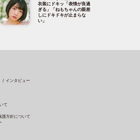
衣装にドキッ「表情が良過
ぎる」「ねもちゃんの眼差
しにドキドキが止まらな
い」
インタビュー
いて
保護方針について
ー