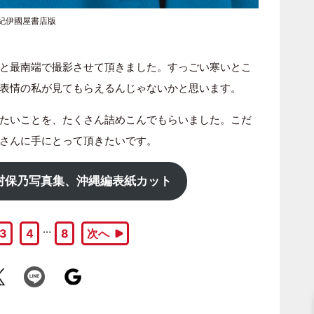
り紀伊國屋書店版
と最南端で撮影させて頂きました。すっごい寒いとこ
表情の私が見てもらえるんじゃないかと思います。
たいことを、たくさん詰めこんでもらいました。こだ
さんに手にとって頂きたいです。
村保乃写真集、沖縄編表紙カット
…
3
4
8
次へ