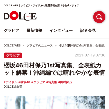
DOLCE WEB｜グラビア・アイドルの最新情報を届ける公式メディア
グラビア
最新情報
インタビュー
記者会見
DOLCE WEB
グラビアのニュース
櫻坂46田村保乃1st写真集、全表紙
2021-07-19 07:30
グラビア
櫻坂46田村保乃1st写真集、全表紙カ
ット解禁！沖縄編では晴れやかな表情
アイドル
櫻坂46
グラビア
写真集
田村保乃
DOLCE編集部