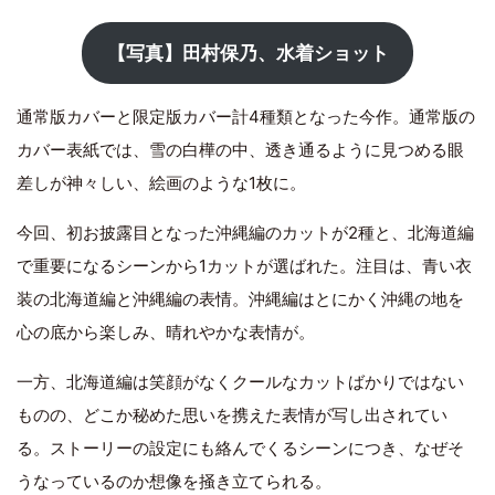
【写真】田村保乃、水着ショット
通常版カバーと限定版カバー計4種類となった今作。通常版の
カバー表紙では、雪の白樺の中、透き通るように見つめる眼
差しが神々しい、絵画のような1枚に。
今回、初お披露目となった沖縄編のカットが2種と、北海道編
で重要になるシーンから1カットが選ばれた。注目は、青い衣
装の北海道編と沖縄編の表情。沖縄編はとにかく沖縄の地を
心の底から楽しみ、晴れやかな表情が。
一方、北海道編は笑顔がなくクールなカットばかりではない
ものの、どこか秘めた思いを携えた表情が写し出されてい
る。ストーリーの設定にも絡んでくるシーンにつき、なぜそ
うなっているのか想像を掻き立てられる。