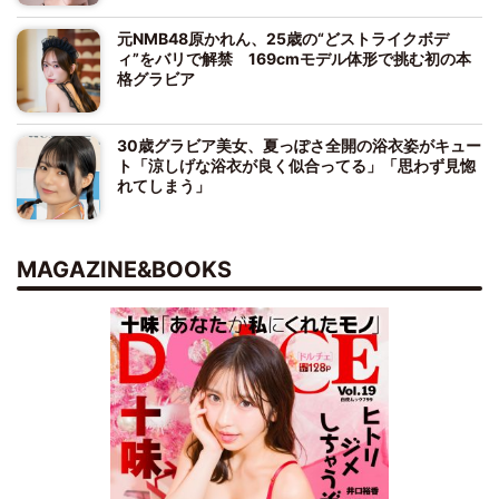
元NMB48原かれん、25歳の“どストライクボデ
ィ”をバリで解禁 169cmモデル体形で挑む初の本
格グラビア
30歳グラビア美女、夏っぽさ全開の浴衣姿がキュー
ト「涼しげな浴衣が良く似合ってる」「思わず見惚
れてしまう」
MAGAZINE&BOOKS