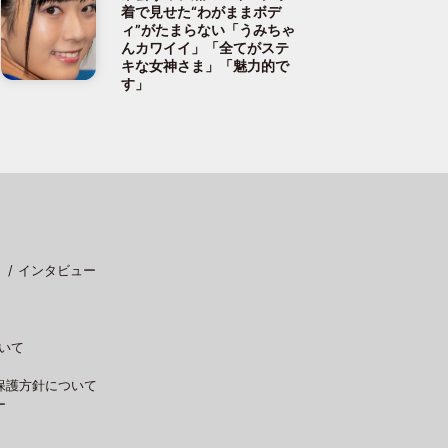
着で見せた“わがままボデ
ィ”がたまらない「うみちゃ
んカワイイ」「全てがステ
キな女神さま」「魅力的で
す」
インタビュー
いて
保護方針について
ー