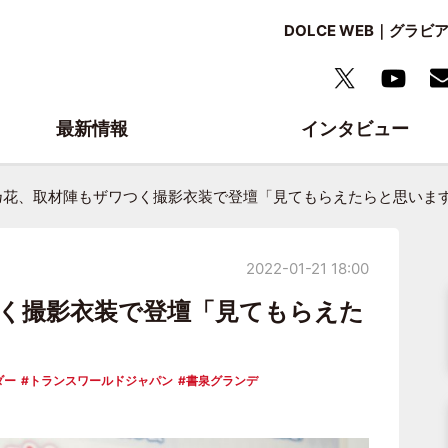
DOLCE WEB｜グ
最新情報
インタビュー
乃花、取材陣もザワつく撮影衣装で登壇「見てもらえたらと思いま
2022-01-21 18:00
く撮影衣装で登壇「見てもらえた
ダー
トランスワールドジャパン
書泉グランデ