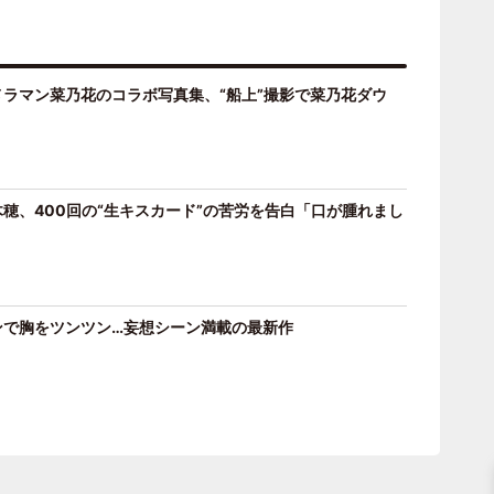
ラマン菜乃花のコラボ写真集、“船上”撮影で菜乃花ダウ
穂、400回の“生キスカード”の苦労を告白「口が腫れまし
ンで胸をツンツン…妄想シーン満載の最新作