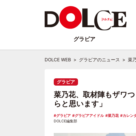
グラビア
DOLCE WEB
グラビアのニュース
菜
グラビア
菜乃花、取材陣もザワつ
らと思います」
グラビア
グラビアアイドル
菜乃花
カレン
DOLCE編集部