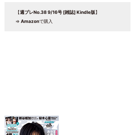
【
週プレNo.38 9/16号 [雑誌] Kindle版
】
⇒
Amazon
で購入