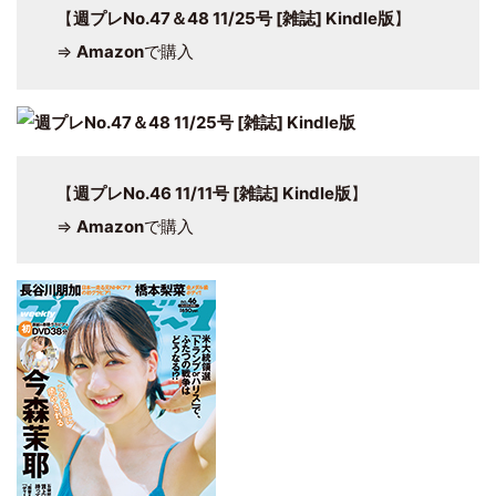
【
週プレNo.47＆48 11/25号 [雑誌] Kindle版
】
⇒
Amazon
で購入
【
週プレNo.46 11/11号 [雑誌] Kindle版
】
⇒
Amazon
で購入