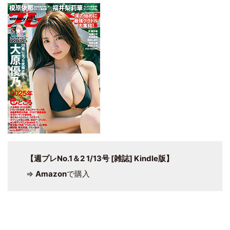
【週プレNo.1＆2 1/13号 [雑誌] Kindle版】
⇒
Amazon
で購入