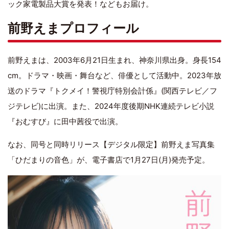
ック家電製品大賞を発表！などもお届け。
前野えまプロフィール
前野えまは、2003年6月21日生まれ、神奈川県出身。身長154
cm。ドラマ・映画・舞台など、俳優として活動中。2023年放
送のドラマ『トクメイ！警視庁特別会計係』(関西テレビ／フ
ジテレビ)に出演。また、2024年度後期NHK連続テレビ小説
『おむすび』に田中茜役で出演。
なお、同号と同時リリース【デジタル限定】前野えま写真集
「ひだまりの音色」が、電子書店で1月27日(月)発売予定。