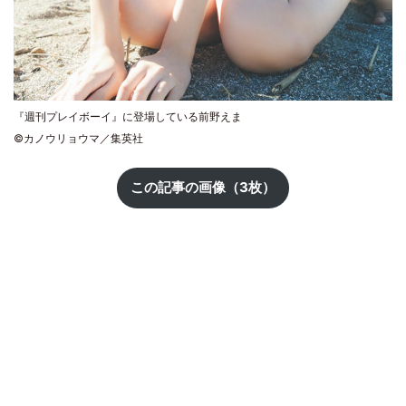
『週刊プレイボーイ』に登場している前野えま
©カノウリョウマ／集英社
この記事の画像（3枚）