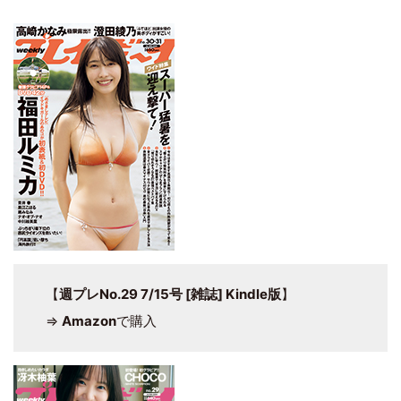
【
週プレNo.29 7/15号 [雑誌] Kindle版
】
⇒
Amazon
で購入