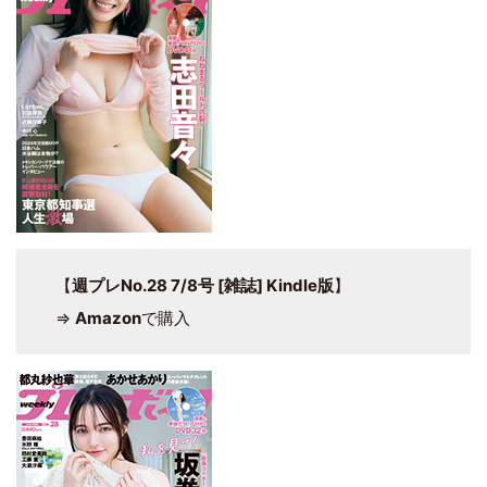
【
週プレNo.28 7/8号 [雑誌] Kindle版
】
⇒
Amazon
で購入