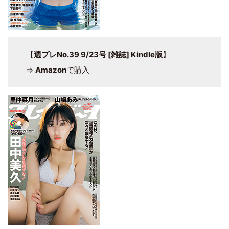
【
週プレNo.39 9/23号 [雑誌] Kindle版
】
⇒
Amazon
で購入