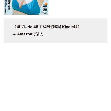
【
週プレNo.45 11/4号 [雑誌] Kindle版
】
⇒
Amazon
で購入