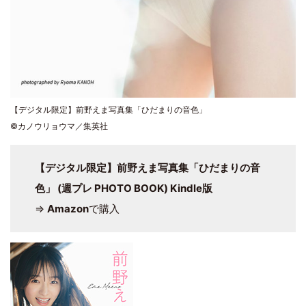
【デジタル限定】前野えま写真集「ひだまりの音色」
©カノウリョウマ／集英社
【デジタル限定】前野えま写真集「ひだまりの音
色」 (週プレ PHOTO BOOK) Kindle版
⇒
Amazon
で購入