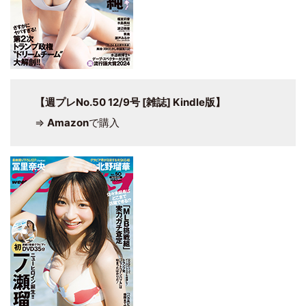
【週プレNo.50 12/9号 [雑誌] Kindle版】
⇒
Amazon
で購入