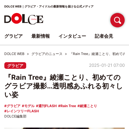
DOLCE WEB｜グラビア・アイドルの最新情報を届ける公式メディア
グラビア
最新情報
インタビュー
記者会見
DOLCE WEB
グラビアのニュース
『Rain Tree』綾瀬ことり、初め
2025-01-21 07:00
グラビア
『Rain Tree』綾瀬ことり、初めての
グラビア撮影…透明感あふれる初々し
い姿
グラビア
モデル
週刊FLASH
Rain Tree
綾瀬ことり
レインツリーFLASH
DOLCE編集部