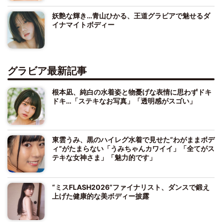
妖艶な輝き…青山ひかる、王道グラビアで魅せるダ
イナマイトボディー
グラビア最新記事
根本凪、純白の水着姿と物憂げな表情に思わずドキ
ドキ…「ステキなお写真」「透明感がスゴい」
東雲うみ、黒のハイレグ水着で見せた“わがままボデ
ィ”がたまらない「うみちゃんカワイイ」「全てがス
テキな女神さま」「魅力的です」
“ミスFLASH2026”ファイナリスト、ダンスで鍛え
上げた健康的な美ボディー披露