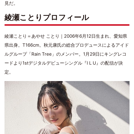
見だ。
綾瀬ことりプロフィール
綾瀬ことり＝あやせ ことり｜2006年6月12日生まれ、愛知県
県出身。T166cm。秋元康氏の総合プロデュースによるアイド
ルグループ「Rain Tree」のメンバー。1月29日にキングレコ
ードより1stデジタルデビューシングル『I L U』の配信が決
定。