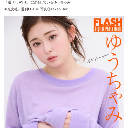
「週刊FLASH」に登場しているゆうちゃみ
©光文社／週刊FLASH 写真◎Takeo Dec.