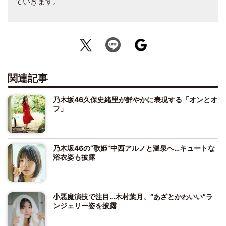
ていきます。
関連記事
乃木坂46久保史緒里が鮮やかに表現する「オンとオ
フ」
乃木坂46の“歌姫”中西アルノと温泉へ…キュートな
浴衣姿も披露
小悪魔演技で注目…木村葉月、“あざとかわいい”ラ
ンジェリー姿を披露