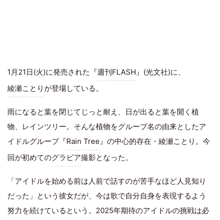
1月21日(火)に発売された『
週刊FLASH
』(光文社)に、
綾瀬ことり
が登場している。
雨になると葉を閉じてじっと耐え、日が出ると葉を開く植
物、レインツリー。そんな植物をグループ名の由来としたア
イドルグループ『
Rain Tree
』の中心的存在・綾瀬ことり。今
回が初めての
グラビア
撮影となった。
「アイドルを始める前は人前で話すのが苦手なほど人見知り
だった」という彼女だが、今は歌で自分自身を表現するよう
努力を続けているという。2025年期待のアイドルの挑戦は必