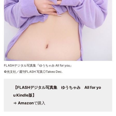
FLASHデジタル写真集『ゆうちゃみ All for you』
©光文社／週刊FLASH 写真◎Takeo Dec.
【FLASHデジタル写真集 ゆうちゃみ All for yo
u Kindle版】
⇒
Amazon
で購入