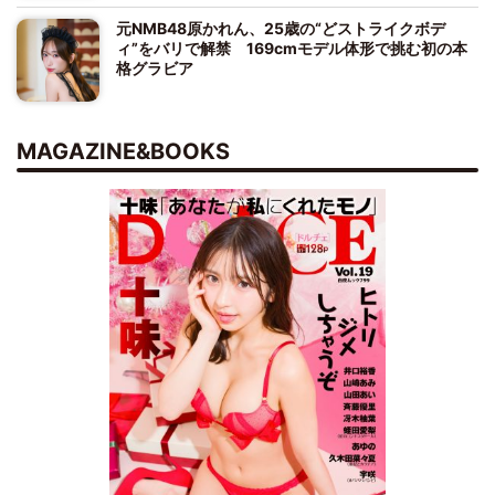
元NMB48原かれん、25歳の“どストライクボデ
ィ”をバリで解禁 169cmモデル体形で挑む初の本
格グラビア
MAGAZINE&BOOKS