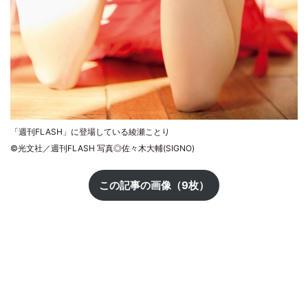
「週刊FLASH」に登場している綾瀬ことり
©光文社／週刊FLASH 写真◎佐々木大輔(SIGNO)
この記事の画像（9枚）