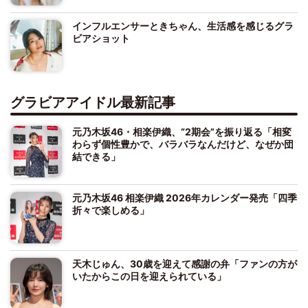
インフルエンサーときちゃん、生活感を感じるグラ
ビアショット
グラビアアイドル最新記事
元乃木坂46・相楽伊織、“2期会”を振り返る「相変
わらず個性豊かで、バラバラなんだけど、なぜか団
結できる」
元乃木坂46 相楽伊織 2026年カレンダー発売「四季
折々で楽しめる」
天木じゅん、30歳を迎えて感謝の弁「ファンの方が
いたからこの日を迎えられている」