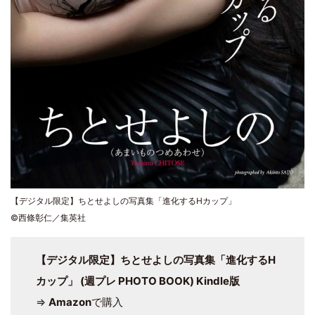
【デジタル限定】ちとせよしの写真集「進化するHカップ」
©西條彰仁／集英社
【デジタル限定】ちとせよしの写真集「進化するH
カップ」 (週プレ PHOTO BOOK) Kindle版
⇒
Amazon
で購入