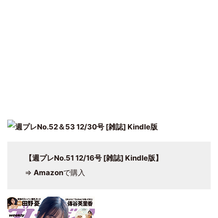
【週プレNo.51 12/16号 [雑誌] Kindle版】
⇒
Amazon
で購入