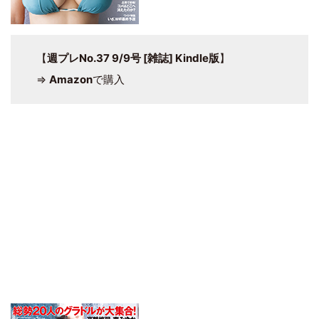
【
週プレNo.37 9/9号 [雑誌] Kindle版
】
⇒
Amazon
で購入