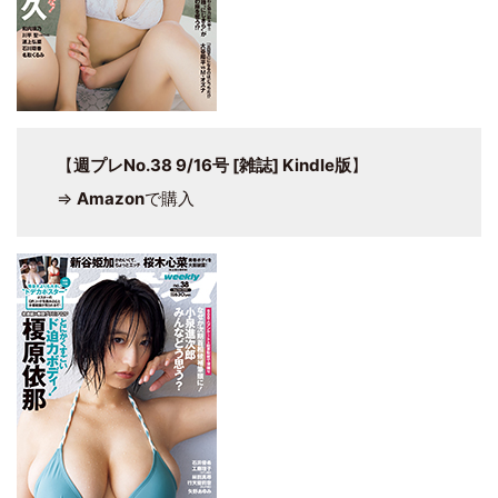
【
週プレNo.38 9/16号 [雑誌] Kindle版
】
⇒
Amazon
で購入