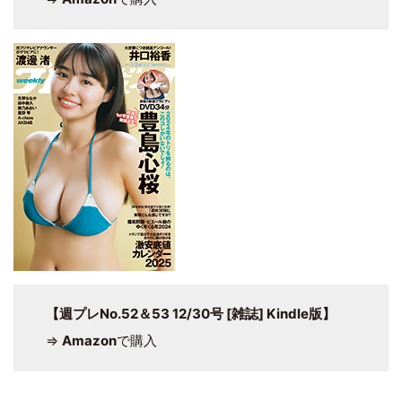
【週プレNo.52＆53 12/30号 [雑誌] Kindle版】
⇒
Amazon
で購入