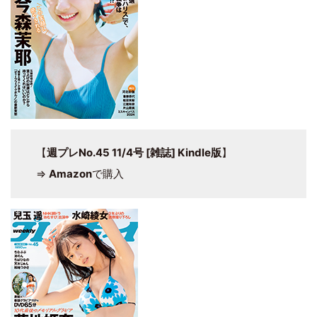
【
週プレNo.45 11/4号 [雑誌] Kindle版
】
⇒
Amazon
で購入