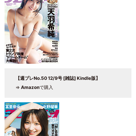
【週プレNo.50 12/9号 [雑誌] Kindle版】
⇒
Amazon
で購入