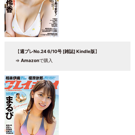
【
週プレNo.24 6/10号 [雑誌] Kindle版
】
⇒
Amazon
で購入