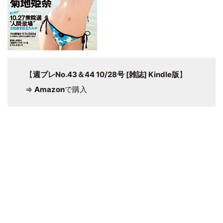
【
週プレNo.43＆44 10/28号 [雑誌] Kindle版
】
⇒
Amazon
で購入