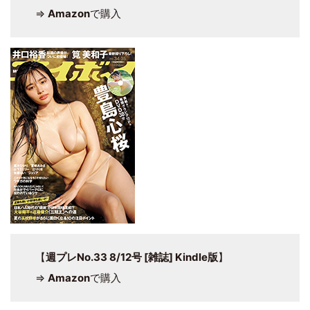
⇒
Amazon
で購入
【
週プレNo.33 8/12号 [雑誌] Kindle版
】
⇒
Amazon
で購入