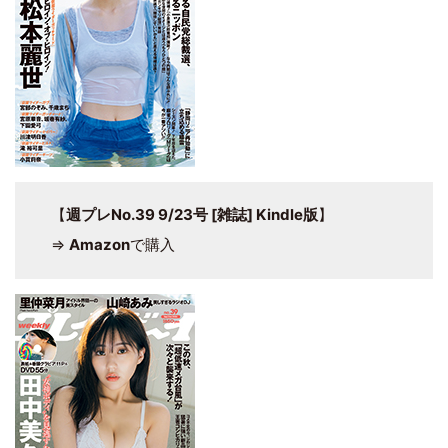
【
週プレNo.39 9/23号 [雑誌] Kindle版
】
⇒
Amazon
で購入