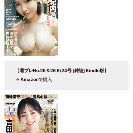
【
週プレNo.25＆26 6/24号 [雑誌] Kindle版
】
⇒
Amazon
で購入