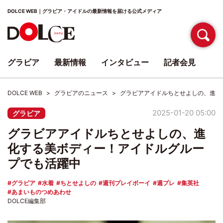
DOLCE WEB｜グラビア・アイドルの最新情報を届ける公式メディア
グラビア
最新情報
インタビュー
記者会見
DOLCE WEB
グラビアのニュース
グラビアアイドルちとせよしの、進化
2025-01-20 05:00
グラビア
グラビアアイドルちとせよしの、進
化する美ボディー！アイドルグルー
プでも活躍中
グラビア
水着
ちとせよしの
週刊プレイボーイ
週プレ
集英社
あまいものつめあわせ
DOLCE編集部