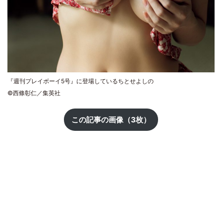
『週刊プレイボーイ5号』に登場しているちとせよしの
©西條彰仁／集英社
この記事の画像（3枚）