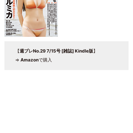
【
週プレNo.29 7/15号 [雑誌] Kindle版
】
⇒
Amazon
で購入