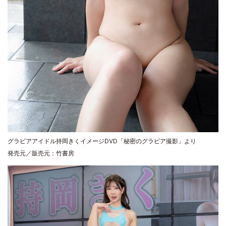
グラビアアイドル持岡きくイメージDVD「秘密のグラビア撮影」より
発売元／販売元：竹書房