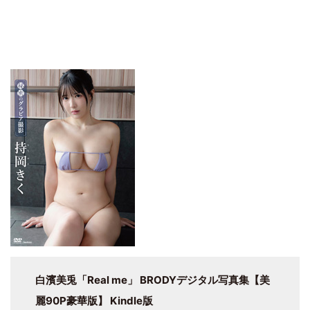
白濱美兎「Real me」 BRODYデジタル写真集【美
麗90P豪華版】 Kindle版