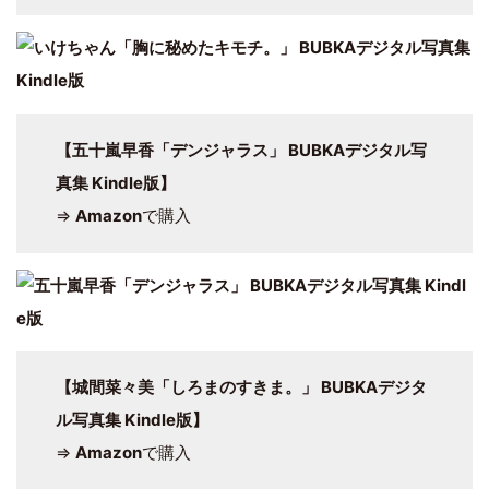
【五十嵐早香「デンジャラス」 BUBKAデジタル写
真集 Kindle版】
⇒
Amazon
で購入
【城間菜々美「しろまのすきま。」 BUBKAデジタ
ル写真集 Kindle版】
⇒
Amazon
で購入