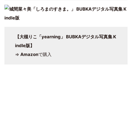
【大槻りこ「yearning」 BUBKAデジタル写真集 K
indle版】
⇒
Amazon
で購入