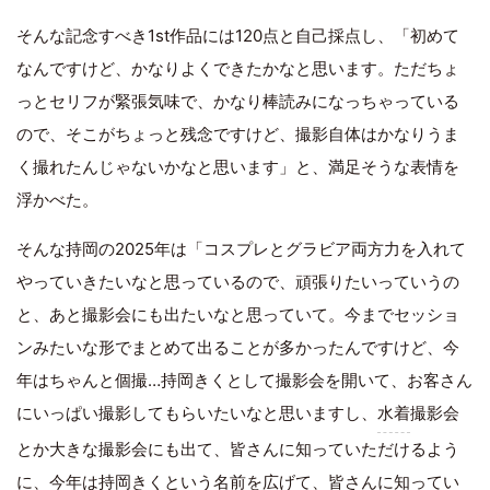
そんな記念すべき1st作品には120点と自己採点し、「初めて
なんですけど、かなりよくできたかなと思います。ただちょ
っとセリフが緊張気味で、かなり棒読みになっちゃっている
ので、そこがちょっと残念ですけど、撮影自体はかなりうま
く撮れたんじゃないかなと思います」と、満足そうな表情を
浮かべた。
そんな持岡の2025年は「コスプレとグラビア両方力を入れて
やっていきたいなと思っているので、頑張りたいっていうの
と、あと撮影会にも出たいなと思っていて。今までセッショ
ンみたいな形でまとめて出ることが多かったんですけど、今
年はちゃんと個撮…持岡きくとして撮影会を開いて、お客さん
にいっぱい撮影してもらいたいなと思いますし、
水着
撮影会
とか大きな撮影会にも出て、皆さんに知っていただけるよう
に、今年は持岡きくという名前を広げて、皆さんに知ってい