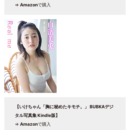
⇒
Amazon
で購入
【いけちゃん「胸に秘めたキモチ。」 BUBKAデジ
タル写真集 Kindle版】
⇒
Amazon
で購入