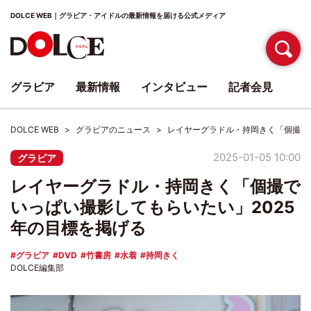
DOLCE WEB｜グラビア・アイドルの最新情報を届ける公式メディア
グラビア
最新情報
インタビュー
記者会見
DOLCE WEB
グラビアのニュース
レイヤーグラドル・持岡きく「個撮で
2025-01-05 10:00
グラビア
レイヤーグラドル・持岡きく「個撮で
いっぱい撮影してもらいたい」2025
年の目標を掲げる
グラビア
DVD
竹書房
水着
持岡きく
DOLCE編集部