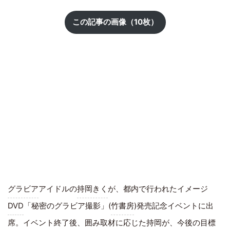
この記事の画像（10枚）
グラビア
アイドルの
持岡きく
が、都内で行われたイメージ
DVD
「秘密のグラビア撮影」(
竹書房
)発売記念イベントに出
席。イベント終了後、囲み取材に応じた持岡が、今後の目標