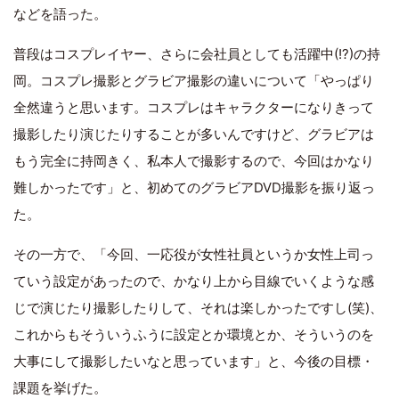
などを語った。
普段はコスプレイヤー、さらに会社員としても活躍中(!?)の持
岡。コスプレ撮影とグラビア撮影の違いについて「やっぱり
全然違うと思います。コスプレはキャラクターになりきって
撮影したり演じたりすることが多いんですけど、グラビアは
もう完全に持岡きく、私本人で撮影するので、今回はかなり
難しかったです」と、初めてのグラビアDVD撮影を振り返っ
た。
その一方で、「今回、一応役が女性社員というか女性上司っ
ていう設定があったので、かなり上から目線でいくような感
じで演じたり撮影したりして、それは楽しかったですし(笑)、
これからもそういうふうに設定とか環境とか、そういうのを
大事にして撮影したいなと思っています」と、今後の目標・
課題を挙げた。