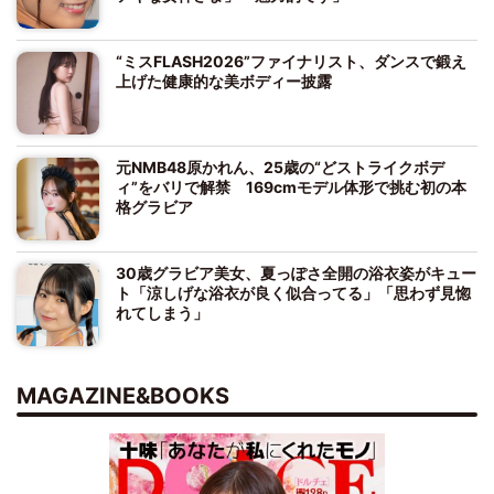
“ミスFLASH2026”ファイナリスト、ダンスで鍛え
上げた健康的な美ボディー披露
元NMB48原かれん、25歳の“どストライクボデ
ィ”をバリで解禁 169cmモデル体形で挑む初の本
格グラビア
30歳グラビア美女、夏っぽさ全開の浴衣姿がキュー
ト「涼しげな浴衣が良く似合ってる」「思わず見惚
れてしまう」
MAGAZINE&BOOKS