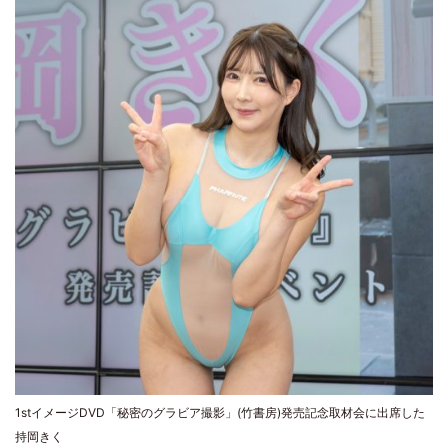
1stイメージDVD「秘密のグラビア撮影」(竹書房)発売記念取材会に出席した
持岡きく