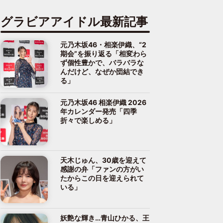
グラビアアイドル最新記事
元乃木坂46・相楽伊織、“2
期会”を振り返る「相変わら
ず個性豊かで、バラバラな
んだけど、なぜか団結でき
る」
元乃木坂46 相楽伊織 2026
年カレンダー発売「四季
折々で楽しめる」
天木じゅん、30歳を迎えて
感謝の弁「ファンの方がい
たからこの日を迎えられて
いる」
妖艶な輝き…青山ひかる、王