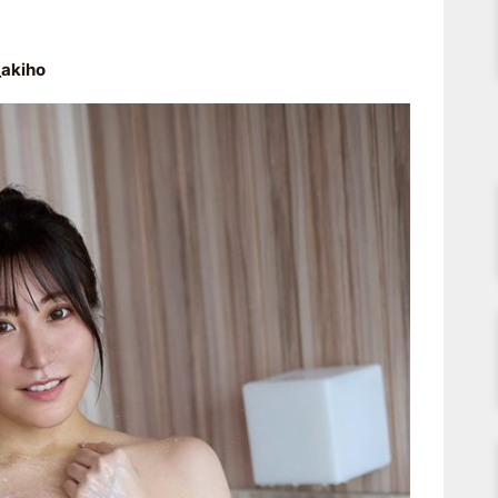
akiho