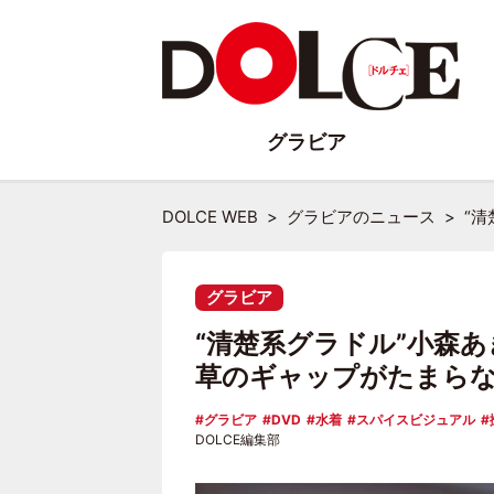
グラビア
DOLCE WEB
グラビアのニュース
“
グラビア
“清楚系グラドル”小森
草のギャップがたまら
グラビア
DVD
水着
スパイスビジュアル
DOLCE編集部