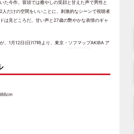
いた今作。冒頭では癒やしの笑顔と甘えた声で男性と
2人だけの空間をいいことに、刺激的なシーンで視聴者
ドは見どころだ。甘い声と27歳の艷やかな表情のギャ
1月12日(日)17時より、東京・
ソフマップ
AKIBA ア
ル
86cm