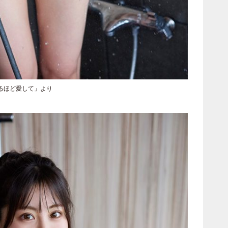
るほど愛して」より