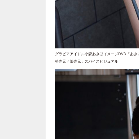
グラビアアイドル小森あきほイメージDVD「あき
発売元／販売元：スパイスビジュアル