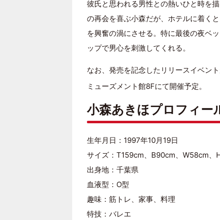
彼氏と思われる男性との熱いひと時を描
の再会を喜ぶ小森だが、ホテルに着くと
を興奮の渦にさせる。特に最後の夜ベッ
ップで男心を刺激してくれる。
なお、発売を記念したリリースイベントが、
ミューズメント館8Fにて開催予定。
小森あきほプロフィー
生年月日：1997年10月19日
サイズ：T159cm、B90cm、W58cm、H
出身地：千葉県
血液型：O型
趣味：筋トレ、家事、料理
特技：バレエ