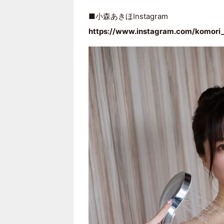
■小森あきほInstagram
https://www.instagram.com/komori_