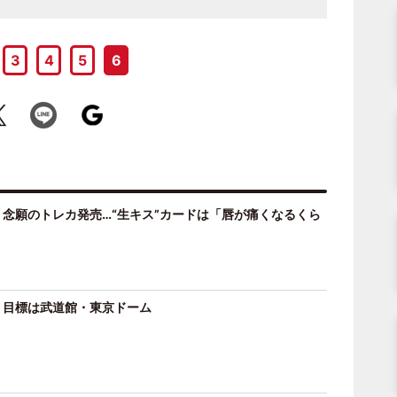
3
4
5
6
念願のトレカ発売…“生キス”カードは「唇が痛くなるくら
、目標は武道館・東京ドーム