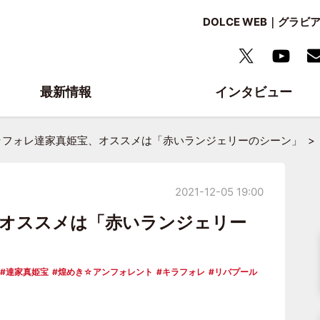
DOLCE WEB｜グ
最新情報
インタビュー
ラフォレ達家真姫宝、オススメは「赤いランジェリーのシーン」
2021-12-05 19:00
、オススメは「赤いランジェリー
達家真姫宝
煌めき☆アンフォレント
キラフォレ
リバプール