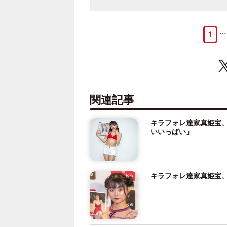
…
1
関連記事
キラフォレ達家真姫宝、
いいっぱい」
キラフォレ達家真姫宝