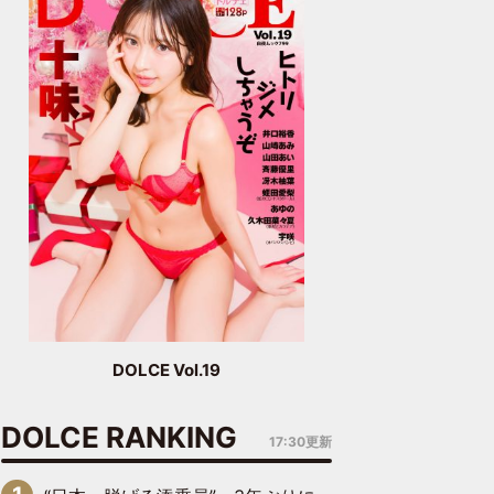
DOLCE Vol.19
DOLCE RANKING
17:30更新