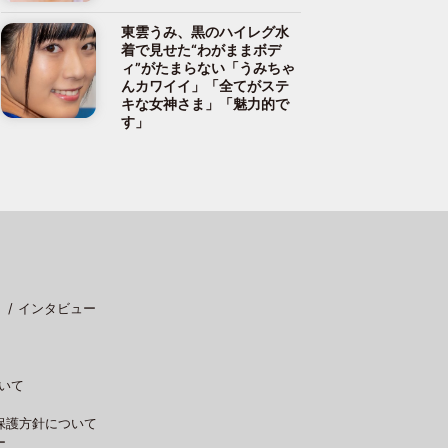
東雲うみ、黒のハイレグ水
着で見せた“わがままボデ
ィ”がたまらない「うみちゃ
んカワイイ」「全てがステ
キな女神さま」「魅力的で
す」
インタビュー
いて
保護方針について
ー