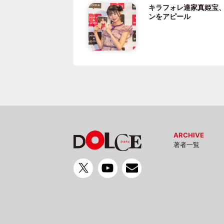
キラフォレ達家真姫宝
ンをアピール
ARCHIVE
著者一覧