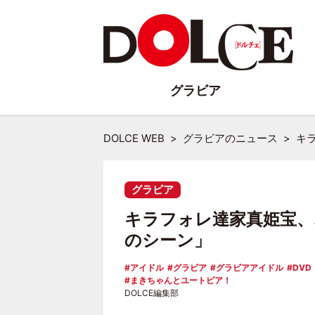
グラビア
DOLCE WEB
グラビアのニュース
キ
グラビア
キラフォレ達家真姫宝
のシーン」
アイドル
グラビア
グラビアアイドル
DVD
まきちゃんとユートピア！
DOLCE編集部