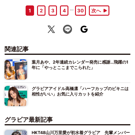
…
1
2
3
4
30
次へ
関連記事
葉月あや、2年連続カレンダー発売に感謝…飛躍の1
年に「やっとここまでこられた」
グラビアアイドル高橋凛「ハーフカップのビキニは
相性がいい」お気に入りカットを紹介
グラビア最新記事
HKT48山川万里愛が初水着グラビア 先輩メンバー