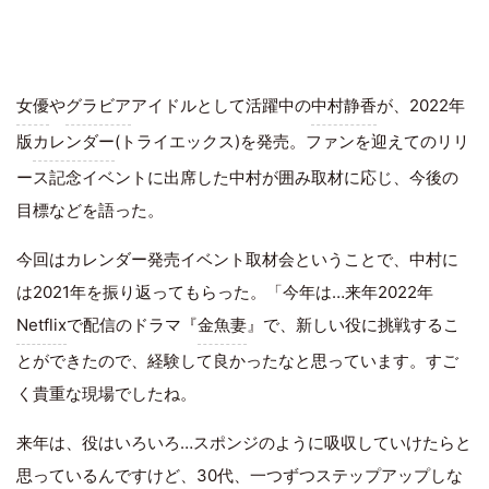
女優
や
グラビア
アイドルとして活躍中の
中村静香
が、2022年
版
カレンダー
(トライエックス)を発売。ファンを迎えてのリリ
ース記念イベントに出席した中村が囲み取材に応じ、今後の
目標などを語った。
今回はカレンダー発売イベント取材会ということで、中村に
は2021年を振り返ってもらった。「今年は…来年2022年
Netflix
で配信のドラマ『
金魚妻
』で、新しい役に挑戦するこ
とができたので、経験して良かったなと思っています。すご
く貴重な現場でしたね。
来年は、役はいろいろ…スポンジのように吸収していけたらと
思っているんですけど、30代、一つずつステップアップしな