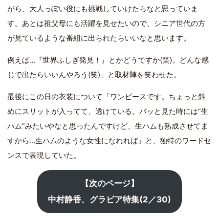
がら、大人っぽい役にも挑戦していけたらなと思っていま
す。あとは祖父母にも活躍を見せたいので、シニア世代の方
が見ているような番組に出られたらいいなと思います。
例えば…『世界ふしぎ発見！』とかどうですか(笑)。どんな感
じで出たらいいんやろう(笑)」と取材陣を笑わせた。
最後にこの日の衣装について「ワンピースです。ちょっと斜
めにスリットが入ってて、透けている。パッと見た時には“生
ハム”みたいやなと思ったんですけど、生ハムも熟成させてま
すから…生ハムのような女性になれれば」と、独特のワードセ
ンスで表現していた。
【次のページ】
中村静香、グラビア特集(2／30)