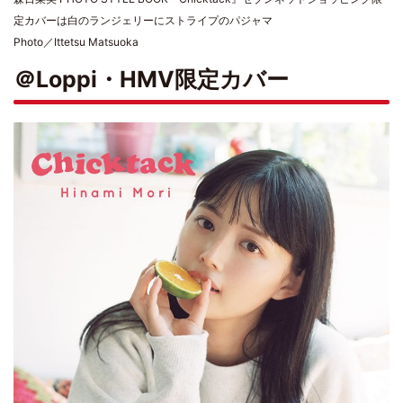
定カバーは白のランジェリーにストライプのパジャマ
Photo／Ittetsu Matsuoka
＠Loppi・HMV限定カバー