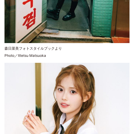
森日菜美フォトスタイルブックより
Photo／Ittetsu Matsuoka