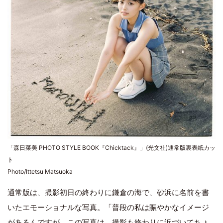
「森日菜美 PHOTO STYLE BOOK『Chicktack』」(光文社)通常版裏表紙カッ
ト
Photo/Ittetsu Matsuoka
通常版は、撮影初日の終わりに鎌倉の海で、砂浜に名前を書
いたエモーショナルな写真。「普段の私は賑やかなイメージ
があるんですが、この写真は、撮影も終わりに近づいてちょ