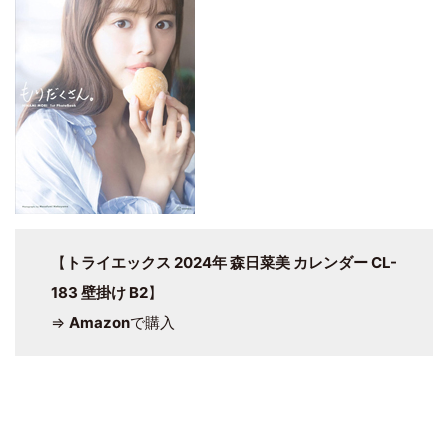
【
トライエックス 2024年 森日菜美 カレンダー CL-
183 壁掛け B2
】
⇒
Amazon
で購入