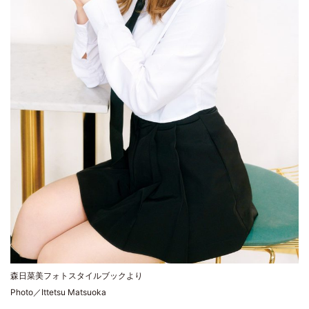
森日菜美フォトスタイルブックより
Photo／Ittetsu Matsuoka