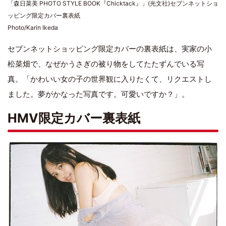
「森日菜美 PHOTO STYLE BOOK『Chicktack』」(光文社)セブンネットショ
ッピング限定カバー裏表紙
Photo/Karin Ikeda
セブンネットショッピング限定カバーの裏表紙は、実家の小
松菜畑で、なぜかうさぎの被り物をしてたたずんでいる写
真。「かわいい女の子の世界観に入りたくて、リクエストし
ました。夢がかなった写真です。可愛いですか？」。
HMV限定カバー裏表紙