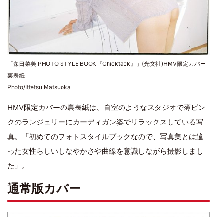
「森日菜美 PHOTO STYLE BOOK『Chicktack』」(光文社)HMV限定カバー
裏表紙
Photo/Ittetsu Matsuoka
HMV限定カバーの裏表紙は、自室のようなスタジオで薄ピン
クのランジェリーにカーディガン姿でリラックスしている写
真。「初めてのフォトスタイルブックなので、写真集とは違
った女性らしいしなやかさや曲線を意識しながら撮影しまし
た」。
通常版カバー