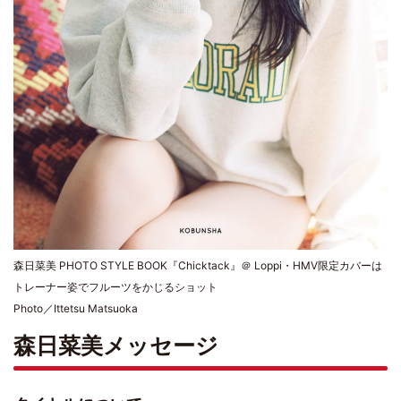
森日菜美 PHOTO STYLE BOOK『Chicktack』＠ Loppi・HMV限定カバーは
トレーナー姿でフルーツをかじるショット
Photo／Ittetsu Matsuoka
森日菜美メッセージ