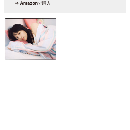
⇒
Amazon
で購入