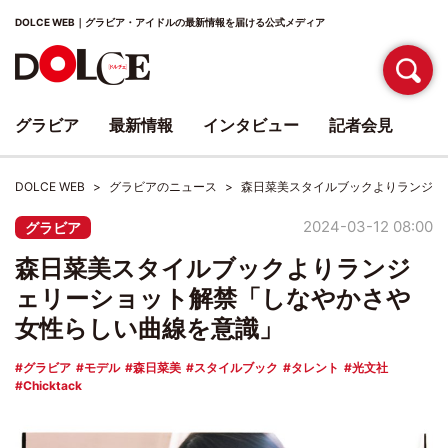
DOLCE WEB｜グラビア・アイドルの最新情報を届ける公式メディア
グラビア
最新情報
インタビュー
記者会見
DOLCE WEB
グラビアのニュース
森日菜美スタイルブックよりランジェ
2024-03-12 08:00
グラビア
森日菜美スタイルブックよりランジ
ェリーショット解禁「しなやかさや
女性らしい曲線を意識」
グラビア
モデル
森日菜美
スタイルブック
タレント
光文社
Chicktack