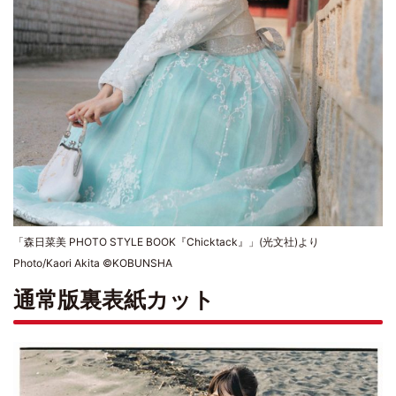
「森日菜美 PHOTO STYLE BOOK『Chicktack』」(光文社)より
Photo/Kaori Akita ©KOBUNSHA
通常版裏表紙カット