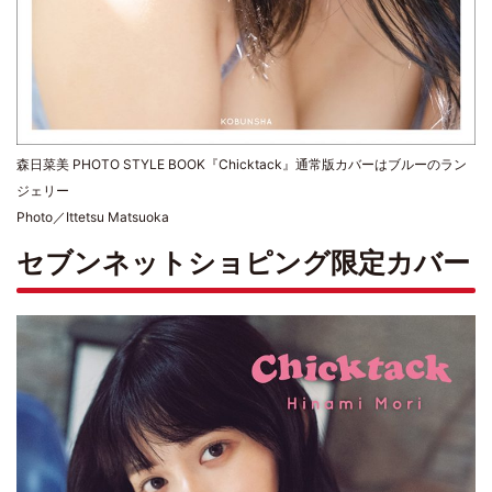
森日菜美 PHOTO STYLE BOOK『Chicktack』通常版カバーはブルーのラン
ジェリー
Photo／Ittetsu Matsuoka
セブンネットショピング限定カバー