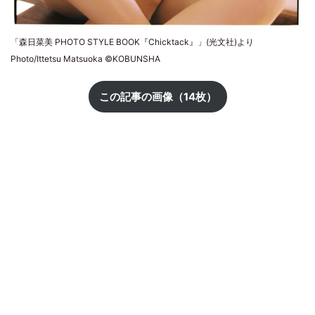
「森日菜美 PHOTO STYLE BOOK『Chicktack』」(光文社)より
Photo/Ittetsu Matsuoka ©KOBUNSHA
この記事の画像（14枚）