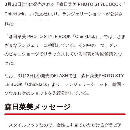
3月30日(土)に発売される「
森日菜美
PHOTO STYLE BOOK『
Chicktack
』」(
光文社
)より、ランジェリーショットが公開さ
れた。
「森日菜美 PHOTO STYLE BOOK『Chicktack』」では、さま
ざまなランジェリーに挑戦している。その中の一つ、グレー
のビキニショーツでリラックスしている写真が今回解禁とな
った。
なお、3月12日(火)発売のFLASHでは、森日菜美PHOTO STY
LE BOOK『Chicktack』より、ランジェリーショット、韓国・
ソウルロケのショットを先行公開している。
森日菜美メッセージ
「
スタイルブック
なので、女性にも見ていただける
グラビア