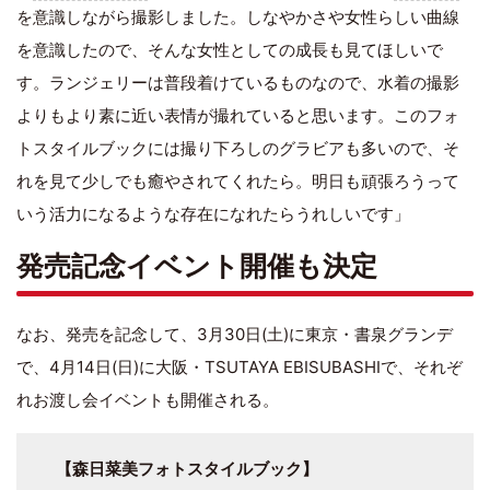
を意識しながら撮影しました。しなやかさや女性らしい曲線
を意識したので、そんな女性としての成長も見てほしいで
す。ランジェリーは普段着けているものなので、水着の撮影
よりもより素に近い表情が撮れていると思います。このフォ
トスタイルブックには撮り下ろしのグラビアも多いので、そ
れを見て少しでも癒やされてくれたら。明日も頑張ろうって
いう活力になるような存在になれたらうれしいです」
発売記念イベント開催も決定
なお、発売を記念して、3月30日(土)に東京・書泉グランデ
で、4月14日(日)に大阪・TSUTAYA EBISUBASHIで、それぞ
れお渡し会イベントも開催される。
【森日菜美フォトスタイルブック】