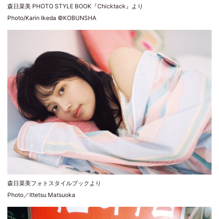
森日菜美 PHOTO STYLE BOOK『Chicktack』より
Photo/Karin Ikeda ©KOBUNSHA
森日菜美フォトスタイルブックより
Photo／Ittetsu Matsuoka