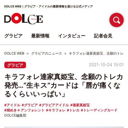
DOLCE WEB｜グラビア・アイドルの最新情報を届ける公式メディア
グラビア
最新情報
インタビュー
記者会見
DOLCE WEB
グラビアのニュース
キラフォレ達家真姫宝、念願のトレカ
2021-10-24 15:01
グラビア
キラフォレ達家真姫宝、念願のトレカ
発売…“生キス”カードは「唇が痛くな
るくらいいっぱい」
アイドル
グラビア
グラビアアイドル
達家真姫宝
煌めき☆アンフォレント
キラフォレ
トレカ
トレーディングカード
DOLCE編集部