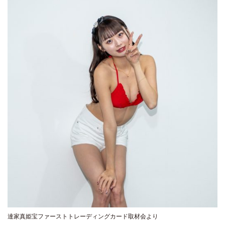
達家真姫宝ファーストトレーディングカード取材会より