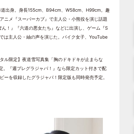
道出身。身長155cm、B94cm、W58cm、H99cm。趣
1年、アニメ『スーパーカブ』で主人公・小熊役を演じ話題
っぽん！』『六道の悪女たち』などに出演し、ゲーム『S
ン-』では主人公・紬の声を演じた。バイク女子、YouTube
タル限定】夜道雪写真集「胸のドキドキが止まらな
予定。『週プレグラジャパ！』なら限定カット付きで配
ビーを収録したグラジャパ！限定版も同時発売予定。