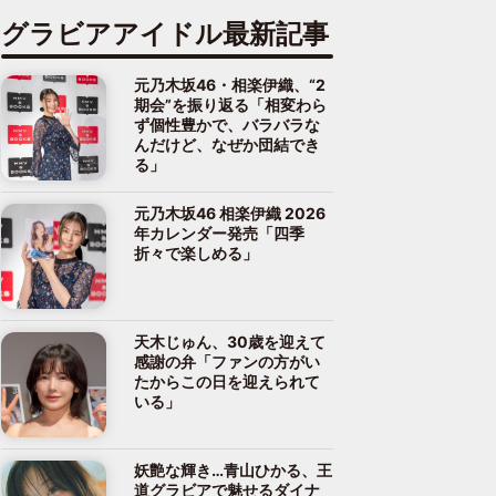
グラビアアイドル最新記事
元乃木坂46・相楽伊織、“2
期会”を振り返る「相変わら
ず個性豊かで、バラバラな
んだけど、なぜか団結でき
る」
元乃木坂46 相楽伊織 2026
年カレンダー発売「四季
折々で楽しめる」
天木じゅん、30歳を迎えて
感謝の弁「ファンの方がい
たからこの日を迎えられて
いる」
妖艶な輝き…青山ひかる、王
道グラビアで魅せるダイナ