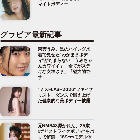
マイトボディー
グラビア最新記事
東雲うみ、黒のハイレグ水
着で見せた“わがままボデ
ィ”がたまらない「うみちゃ
んカワイイ」「全てがステ
キな女神さま」「魅力的で
す」
“ミスFLASH2026”ファイナ
リスト、ダンスで鍛え上げ
た健康的な美ボディー披露
元NMB48原かれん、25歳
の“どストライクボディ”をバ
リで解禁 169cmモデル体