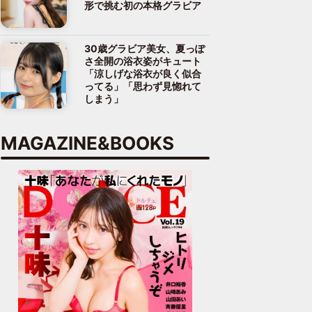
形で挑む初の本格グラビア
30歳グラビア美女、夏っぽ
さ全開の浴衣姿がキュート
「涼しげな浴衣が良く似合
ってる」「思わず見惚れて
しまう」
MAGAZINE&BOOKS