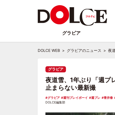
グラビア
DOLCE WEB
グラビアのニュース
夜
グラビア
夜道雪、1年ぶり「週プ
止まらない最新撮
グラビア
週刊プレイボーイ
週プレ
青井春
DOLCE編集部