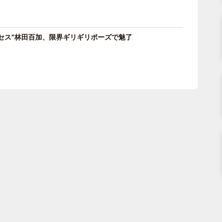
セス”林田百加、限界ギリギリポーズで魅了