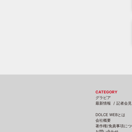
CATEGORY
グラビア
最新情報
記者会見
DOLCE WEBとは
会社概要
著作権/免責事項につ
お問い合わせ