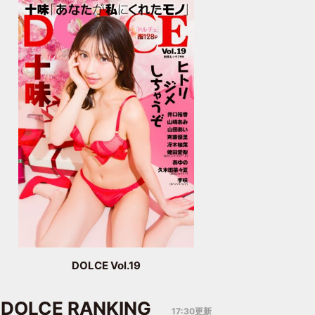
DOLCE Vol.19
DOLCE RANKING
17:30更新