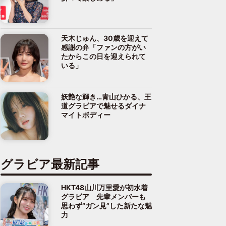
天木じゅん、30歳を迎えて
感謝の弁「ファンの方がい
たからこの日を迎えられて
いる」
妖艶な輝き…青山ひかる、王
道グラビアで魅せるダイナ
マイトボディー
グラビア最新記事
HKT48山川万里愛が初水着
グラビア 先輩メンバーも
思わず“ガン見”した新たな魅
力