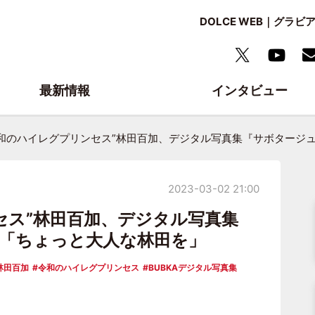
DOLCE WEB｜グ
最新情報
インタビュー
令和のハイレグプリンセス”林田百加、デジタル写真集『サボタージ
2023-03-02 21:00
セス”林田百加、デジタル写真集
「ちょっと大人な林田を」
林田百加
令和のハイレグプリンセス
BUBKAデジタル写真集