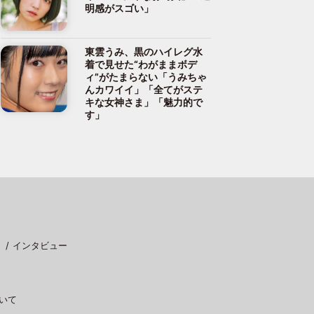
明感がスゴい」
東雲うみ、黒のハイレグ水
着で見せた“わがままボデ
ィ”がたまらない「うみちゃ
んカワイイ」「全てがステ
キな女神さま」「魅力的で
す」
インタビュー
いて