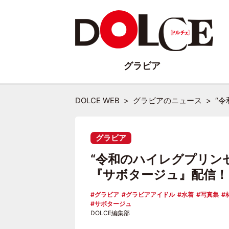
グラビア
DOLCE WEB
グラビアのニュース
“
グラビア
“令和のハイレグプリン
『サボタージュ』配信！
グラビア
グラビアアイドル
水着
写真集
サボタージュ
DOLCE編集部