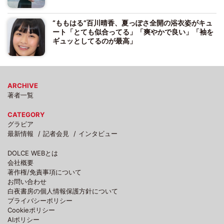
“ももはる”百川晴香、夏っぽさ全開の浴衣姿がキュ
ート「とても似合ってる」「爽やかで良い」「袖を
ギュッとしてるのが最高」
ARCHIVE
著者一覧
CATEGORY
グラビア
最新情報
記者会見
インタビュー
DOLCE WEBとは
会社概要
著作権/免責事項について
お問い合わせ
白夜書房の個人情報保護方針について
プライバシーポリシー
Cookieポリシー
AIポリシー