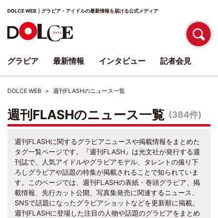
DOLCE WEB｜グラビア・アイドルの最新情報を届ける公式メディア
グラビア
最新情報
インタビュー
記者会見
DOLCE WEB
週刊FLASHのニュース一覧
週刊FLASHのニュース一覧
(384件)
週刊FLASHに関するグラビアニュースや掲載情報をまとめた
タグ一覧ページです。『週刊FLASH』は光文社が発行する週
刊誌で、人気アイドルやグラビアモデル、タレントの撮り下
ろしグラビアや話題の特集が掲載されることで知られていま
す。このページでは、週刊FLASHの表紙・巻頭グラビア、掲
載情報、先行カット公開、写真集発売に関連するニュース、
SNSで話題になったグラビアショットなどを更新順に掲載。
週刊FLASHに登場した注目の人物や話題のグラビアをまとめ