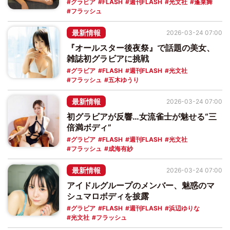
グラビア
FLASH
週刊FLASH
光文社
蓬莱舞
フラッシュ
最新情報
2026-03-24 07:00
『オールスター後夜祭』で話題の美女、
雑誌初グラビアに挑戦
グラビア
FLASH
週刊FLASH
光文社
フラッシュ
五木ゆうり
最新情報
2026-03-24 07:00
初グラビアが反響…女流雀士が魅せる“三
倍満ボディ”
グラビア
FLASH
週刊FLASH
光文社
フラッシュ
成海有紗
最新情報
2026-03-24 07:00
アイドルグループのメンバー、魅惑のマ
シュマロボディを披露
グラビア
FLASH
週刊FLASH
浜辺ゆりな
光文社
フラッシュ