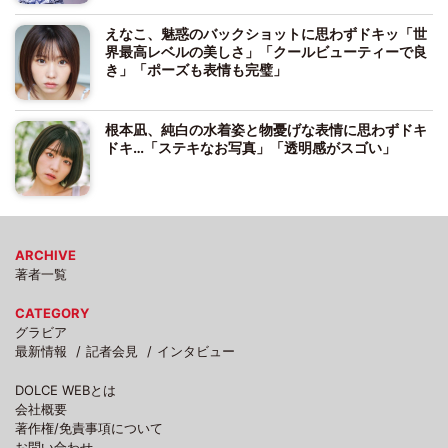
えなこ、魅惑のバックショットに思わずドキッ「世
界最高レベルの美しさ」「クールビューティーで良
き」「ポーズも表情も完璧」
根本凪、純白の水着姿と物憂げな表情に思わずドキ
ドキ…「ステキなお写真」「透明感がスゴい」
ARCHIVE
著者一覧
CATEGORY
グラビア
最新情報
記者会見
インタビュー
DOLCE WEBとは
会社概要
著作権/免責事項について
お問い合わせ