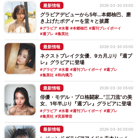
最新情報
2026-03-30 05:00
グラビアデビューから5年…本郷柚巴、磨
き上げたボディーを堂々と披露
グラビア
水着
本郷柚巴
週刊プレイボーイ
週プレ
集英社
最新情報
2026-03-30 05:00
ネクストブレイク女優、9カ月ぶり『週プ
レ』グラビアに登場
グラビア
水着
週刊プレイボーイ
週プレ
集英社
和内璃乃
最新情報
2026-03-30 05:00
俳優・モデル・プロ格闘家…“三刀流”の美
女、1年半ぶり『週プレ』グラビアに登場
グラビア
水着
週刊プレイボーイ
週プレ
集英社
宮原華音
最新情報
2026-03-30 05:00