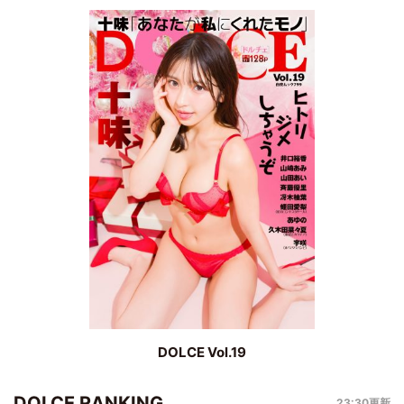
DOLCE Vol.19
DOLCE RANKING
23:30更新