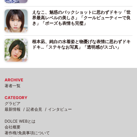
えなこ、魅惑のバックショットに思わずドキッ「世
界最高レベルの美しさ」「クールビューティーで良
き」「ポーズも表情も完璧」
根本凪、純白の水着姿と物憂げな表情に思わずドキ
ドキ…「ステキなお写真」「透明感がスゴい」
ARCHIVE
著者一覧
CATEGORY
グラビア
最新情報
記者会見
インタビュー
DOLCE WEBとは
会社概要
著作権/免責事項について